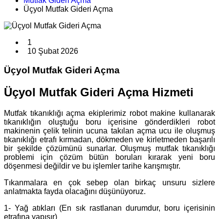
Mutfak Gideri Açma
Üçyol Mutfak Gideri Açma
1
10 Şubat 2026
Üçyol Mutfak Gideri Açma
Üçyol Mutfak Gideri Açma Hizmeti
Mutfak tıkanıklığı açma ekiplerimiz robot makine kullanarak
tıkanıklığın oluştuğu boru içerisine gönderdikleri robot
makinenin çelik telinin ucuna takılan açma ucu ile oluşmuş
tıkanıklığı etrafı kırmadan, dökmeden ve kirletmeden başarılı
bir şekilde çözümünü sunarlar. Oluşmuş mutfak tıkanıklığı
problemi için çözüm bütün boruları kırarak yeni boru
döşenmesi değildir ve bu işlemler tarihe karışmıştır.
Tıkanmalara en çok sebep olan birkaç unsuru sizlere
anlatmakta fayda olacağını düşünüyoruz.
1- Yağ atıkları (En sık rastlanan durumdur, boru içerisinin
etrafına yapışır)