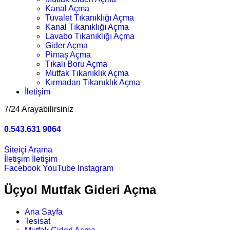
Kanal Açma
Tuvalet Tıkanıklığı Açma
Kanal Tıkanıklığı Açma
Lavabo Tıkanıklığı Açma
Gider Açma
Pimaş Açma
Tıkalı Boru Açma
Mutfak Tıkanıklık Açma
Kırmadan Tıkanıklık Açma
İletişim
7/24 Arayabilirsiniz
0.543.631 9064
Siteiçi Arama
İletişim
İletişim
Facebook
YouTube
Instagram
Üçyol Mutfak Gideri Açma
Ana Sayfa
Tesisat