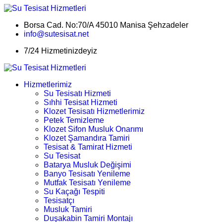
Borsa Cad. No:70/A 45010 Manisa Şehzadeler
info@sutesisat.net
7/24 Hizmetinizdeyiz
Hizmetlerimiz
Su Tesisatı Hizmeti
Sıhhi Tesisat Hizmeti
Klozet Tesisatı Hizmetlerimiz
Petek Temizleme
Klozet Sifon Musluk Onarımı
Klozet Şamandıra Tamiri
Tesisat & Tamirat Hizmeti
Su Tesisat
Batarya Musluk Değişimi
Banyo Tesisatı Yenileme
Mutfak Tesisatı Yenileme
Su Kaçağı Tespiti
Tesisatçı
Musluk Tamiri
Duşakabin Tamiri Montajı