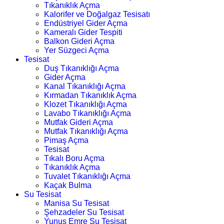
Tıkanıklık Açma
Kalorifer ve Doğalgaz Tesisatı
Endüstriyel Gider Açma
Kameralı Gider Tespiti
Balkon Gideri Açma
Yer Süzgeci Açma
Tesisat
Duş Tıkanıklığı Açma
Gider Açma
Kanal Tıkanıklığı Açma
Kırmadan Tıkanıklık Açma
Klozet Tıkanıklığı Açma
Lavabo Tıkanıklığı Açma
Mutfak Gideri Açma
Mutfak Tıkanıklığı Açma
Pimaş Açma
Tesisat
Tıkalı Boru Açma
Tıkanıklık Açma
Tuvalet Tıkanıklığı Açma
Kaçak Bulma
Su Tesisat
Manisa Su Tesisat
Şehzadeler Su Tesisat
Yunus Emre Su Tesisat