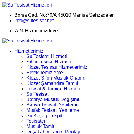
Borsa Cad. No:70/A 45010 Manisa Şehzadeler
info@sutesisat.net
7/24 Hizmetinizdeyiz
Hizmetlerimiz
Su Tesisatı Hizmeti
Sıhhi Tesisat Hizmeti
Klozet Tesisatı Hizmetlerimiz
Petek Temizleme
Klozet Sifon Musluk Onarımı
Klozet Şamandıra Tamiri
Tesisat & Tamirat Hizmeti
Su Tesisat
Batarya Musluk Değişimi
Banyo Tesisatı Yenileme
Mutfak Tesisatı Yenileme
Su Kaçağı Tespiti
Tesisatçı
Musluk Tamiri
Duşakabin Tamiri Montajı