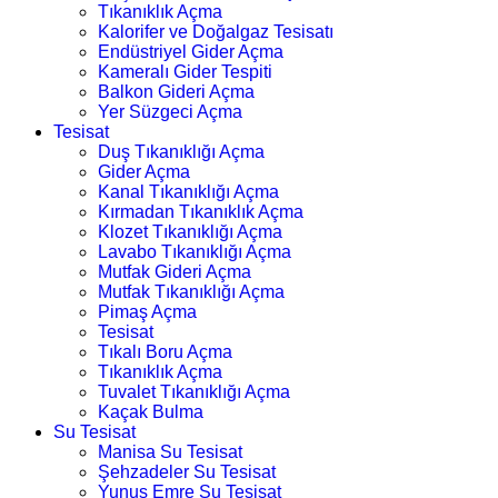
Tıkanıklık Açma
Kalorifer ve Doğalgaz Tesisatı
Endüstriyel Gider Açma
Kameralı Gider Tespiti
Balkon Gideri Açma
Yer Süzgeci Açma
Tesisat
Duş Tıkanıklığı Açma
Gider Açma
Kanal Tıkanıklığı Açma
Kırmadan Tıkanıklık Açma
Klozet Tıkanıklığı Açma
Lavabo Tıkanıklığı Açma
Mutfak Gideri Açma
Mutfak Tıkanıklığı Açma
Pimaş Açma
Tesisat
Tıkalı Boru Açma
Tıkanıklık Açma
Tuvalet Tıkanıklığı Açma
Kaçak Bulma
Su Tesisat
Manisa Su Tesisat
Şehzadeler Su Tesisat
Yunus Emre Su Tesisat