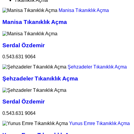
Tıkanıklık Açma
Manisa Tıkanıklık Açma
Manisa Tıkanıklık Açma
Serdal Özdemir
0.543.631 9064
Şehzadeler Tıkanıklık Açma
Şehzadeler Tıkanıklık Açma
Serdal Özdemir
0.543.631 9064
Yunus Emre Tıkanıklık Açma