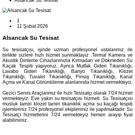
Alsancak Su Tesisat
1
11 Şubat 2026
Alsancak Su Tesisat
Su tesisatçısı, işinde uzman profesyonel ustalarımız ile
birlikte sizlere hızlı hizmet sunmaktayız .Termal Kamera ve
Akustik Dinleme Cihazlarımızla Kırmadan ve Dökmeden Su
Kaçak Tespiti yapıyoruz. Ayrıca Mutfak Gideri Tıkanıklığı,
Lavabo Gideri Tıkanıklığı, Banyo Tıkanıklığı, Klozet
Tıkanıklığı, Tuvalet Tıkanıklığı, Pimaş Tıkanıklığı, Kanal
Açma ve Kanal Görüntüleme alanlarında hizmet vermekteyiz.
Gezici Servis Araçlarımız ile hızlı Tesisatçı olarak 7/24 hizmet
vermekteyiz. Eve yakın su tesisatçısı hizmeti. Su Tesisatçısı
musluk tamiri klozet tamiri tıkanıklık açma su kaçağı tespiti
işlemleriniz 7/24 profesyonel ekiplerimiz ile yapılmaktadır. Su
Tesisatçı hizmetlerini 7/24 vermekteyiz hemen arayıp fiyat
alabilirsiniz.