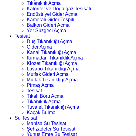
Tıkanıklık Açma
Kalorifer ve Doğalgaz Tesisatı
Endüstriyel Gider Açma
Kameralı Gider Tespiti
Balkon Gideri Açma
Yer Süzgeci Açma
Tesisat
Duş Tıkanıklığı Açma
Gider Açma
Kanal Tıkanıklığı Açma
Kırmadan Tıkanıklık Açma
Klozet Tıkanıklığı Açma
Lavabo Tıkanıklığı Açma
Mutfak Gideri Açma
Mutfak Tıkanıklığı Açma
Pimaş Açma
Tesisat
Tıkalı Boru Açma
Tıkanıklık Açma
Tuvalet Tıkanıklığı Açma
Kaçak Bulma
Su Tesisat
Manisa Su Tesisat
Şehzadeler Su Tesisat
Yunus Emre Su Tesisat