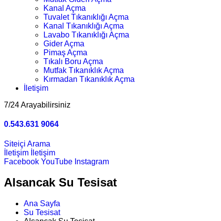
Kanal Açma
Tuvalet Tıkanıklığı Açma
Kanal Tıkanıklığı Açma
Lavabo Tıkanıklığı Açma
Gider Açma
Pimaş Açma
Tıkalı Boru Açma
Mutfak Tıkanıklık Açma
Kırmadan Tıkanıklık Açma
İletişim
7/24 Arayabilirsiniz
0.543.631 9064
Siteiçi Arama
İletişim
İletişim
Facebook
YouTube
Instagram
Alsancak Su Tesisat
Ana Sayfa
Su Tesisat