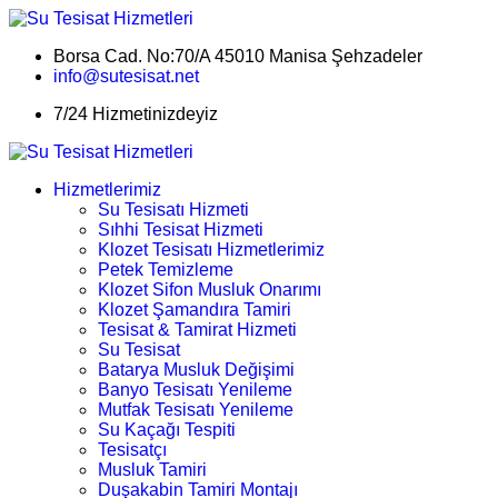
Borsa Cad. No:70/A 45010 Manisa Şehzadeler
info@sutesisat.net
7/24 Hizmetinizdeyiz
Hizmetlerimiz
Su Tesisatı Hizmeti
Sıhhi Tesisat Hizmeti
Klozet Tesisatı Hizmetlerimiz
Petek Temizleme
Klozet Sifon Musluk Onarımı
Klozet Şamandıra Tamiri
Tesisat & Tamirat Hizmeti
Su Tesisat
Batarya Musluk Değişimi
Banyo Tesisatı Yenileme
Mutfak Tesisatı Yenileme
Su Kaçağı Tespiti
Tesisatçı
Musluk Tamiri
Duşakabin Tamiri Montajı