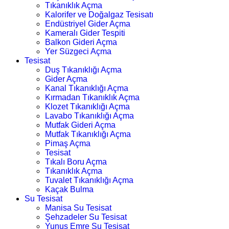
Tıkanıklık Açma
Kalorifer ve Doğalgaz Tesisatı
Endüstriyel Gider Açma
Kameralı Gider Tespiti
Balkon Gideri Açma
Yer Süzgeci Açma
Tesisat
Duş Tıkanıklığı Açma
Gider Açma
Kanal Tıkanıklığı Açma
Kırmadan Tıkanıklık Açma
Klozet Tıkanıklığı Açma
Lavabo Tıkanıklığı Açma
Mutfak Gideri Açma
Mutfak Tıkanıklığı Açma
Pimaş Açma
Tesisat
Tıkalı Boru Açma
Tıkanıklık Açma
Tuvalet Tıkanıklığı Açma
Kaçak Bulma
Su Tesisat
Manisa Su Tesisat
Şehzadeler Su Tesisat
Yunus Emre Su Tesisat