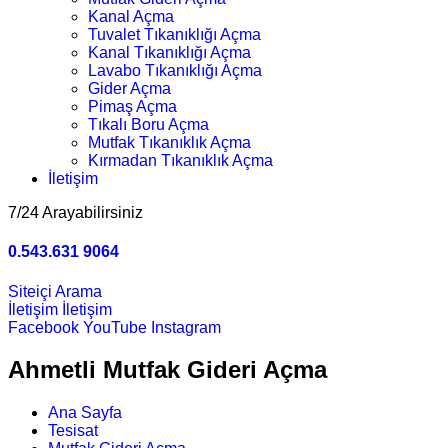
Kanal Açma
Tuvalet Tıkanıklığı Açma
Kanal Tıkanıklığı Açma
Lavabo Tıkanıklığı Açma
Gider Açma
Pimaş Açma
Tıkalı Boru Açma
Mutfak Tıkanıklık Açma
Kırmadan Tıkanıklık Açma
İletişim
7/24 Arayabilirsiniz
0.543.631 9064
Siteiçi Arama
İletişim
İletişim
Facebook
YouTube
Instagram
Ahmetli Mutfak Gideri Açma
Ana Sayfa
Tesisat