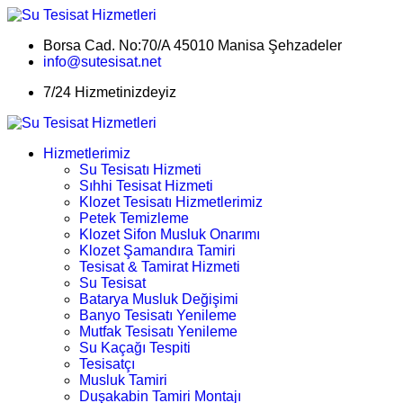
Borsa Cad. No:70/A 45010 Manisa Şehzadeler
info@sutesisat.net
7/24 Hizmetinizdeyiz
Hizmetlerimiz
Su Tesisatı Hizmeti
Sıhhi Tesisat Hizmeti
Klozet Tesisatı Hizmetlerimiz
Petek Temizleme
Klozet Sifon Musluk Onarımı
Klozet Şamandıra Tamiri
Tesisat & Tamirat Hizmeti
Su Tesisat
Batarya Musluk Değişimi
Banyo Tesisatı Yenileme
Mutfak Tesisatı Yenileme
Su Kaçağı Tespiti
Tesisatçı
Musluk Tamiri
Duşakabin Tamiri Montajı