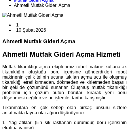
Mutfak Gideri Açma
Ahmetli Mutfak Gideri Açma
1
10 Şubat 2026
Ahmetli Mutfak Gideri Açma
Ahmetli Mutfak Gideri Açma Hizmeti
Mutfak tıkanıklığı açma ekiplerimiz robot makine kullanarak
tıkanıklığın oluştuğu boru içerisine gönderdikleri robot
makinenin çelik telinin ucuna takılan açma ucu ile oluşmuş
tıkanıklığı etrafı kırmadan, dökmeden ve kirletmeden başarılı
bir şekilde çözümünü sunarlar. Oluşmuş mutfak tıkanıklığı
problemi için çözüm bütün boruları kırarak yeni boru
döşenmesi değildir ve bu işlemler tarihe karışmıştır.
Tıkanmalara en çok sebep olan birkaç unsuru sizlere
anlatmakta fayda olacağını düşünüyoruz.
1- Yağ atıkları (En sık rastlanan durumdur, boru içerisinin
etrafına yapışır)