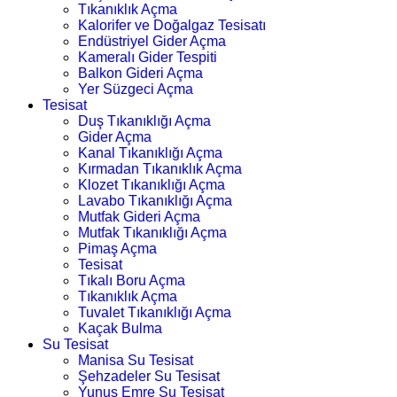
Tıkanıklık Açma
Kalorifer ve Doğalgaz Tesisatı
Endüstriyel Gider Açma
Kameralı Gider Tespiti
Balkon Gideri Açma
Yer Süzgeci Açma
Tesisat
Duş Tıkanıklığı Açma
Gider Açma
Kanal Tıkanıklığı Açma
Kırmadan Tıkanıklık Açma
Klozet Tıkanıklığı Açma
Lavabo Tıkanıklığı Açma
Mutfak Gideri Açma
Mutfak Tıkanıklığı Açma
Pimaş Açma
Tesisat
Tıkalı Boru Açma
Tıkanıklık Açma
Tuvalet Tıkanıklığı Açma
Kaçak Bulma
Su Tesisat
Manisa Su Tesisat
Şehzadeler Su Tesisat
Yunus Emre Su Tesisat