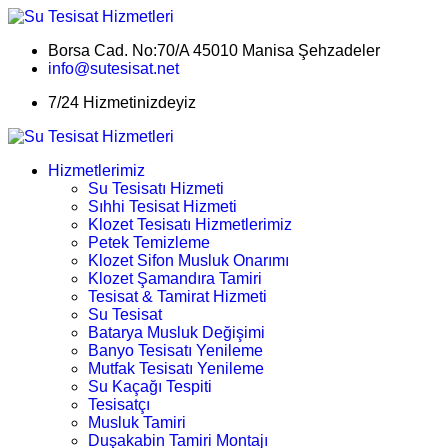
Borsa Cad. No:70/A 45010 Manisa Şehzadeler
info@sutesisat.net
7/24 Hizmetinizdeyiz
Hizmetlerimiz
Su Tesisatı Hizmeti
Sıhhi Tesisat Hizmeti
Klozet Tesisatı Hizmetlerimiz
Petek Temizleme
Klozet Sifon Musluk Onarımı
Klozet Şamandıra Tamiri
Tesisat & Tamirat Hizmeti
Su Tesisat
Batarya Musluk Değişimi
Banyo Tesisatı Yenileme
Mutfak Tesisatı Yenileme
Su Kaçağı Tespiti
Tesisatçı
Musluk Tamiri
Duşakabin Tamiri Montajı