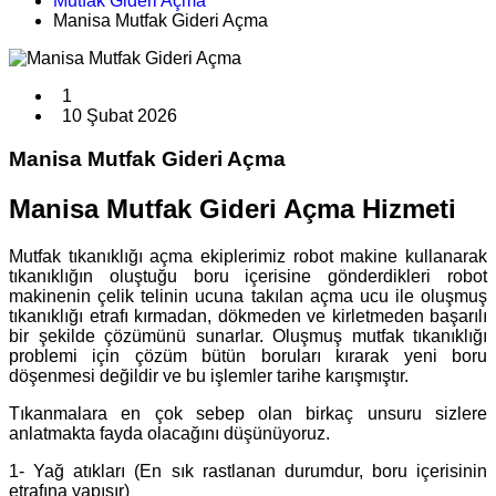
Mutfak Gideri Açma
Manisa Mutfak Gideri Açma
1
10 Şubat 2026
Manisa Mutfak Gideri Açma
Manisa Mutfak Gideri Açma Hizmeti
Mutfak tıkanıklığı açma ekiplerimiz robot makine kullanarak
tıkanıklığın oluştuğu boru içerisine gönderdikleri robot
makinenin çelik telinin ucuna takılan açma ucu ile oluşmuş
tıkanıklığı etrafı kırmadan, dökmeden ve kirletmeden başarılı
bir şekilde çözümünü sunarlar. Oluşmuş mutfak tıkanıklığı
problemi için çözüm bütün boruları kırarak yeni boru
döşenmesi değildir ve bu işlemler tarihe karışmıştır.
Tıkanmalara en çok sebep olan birkaç unsuru sizlere
anlatmakta fayda olacağını düşünüyoruz.
1- Yağ atıkları (En sık rastlanan durumdur, boru içerisinin
etrafına yapışır)