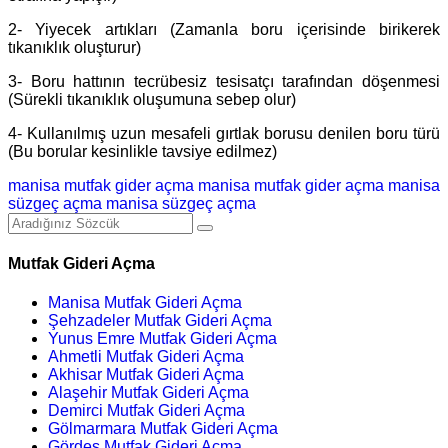
2- Yiyecek artıkları (Zamanla boru içerisinde birikerek
tıkanıklık oluşturur)
3- Boru hattının tecrübesiz tesisatçı tarafından döşenmesi
(Sürekli tıkanıklık oluşumuna sebep olur)
4- Kullanılmış uzun mesafeli gırtlak borusu denilen boru türü
(Bu borular kesinlikle tavsiye edilmez)
manisa mutfak gider açma
manisa mutfak gider açma
manisa
süzgeç açma
manisa süzgeç açma
Mutfak Gideri Açma
Manisa Mutfak Gideri Açma
Şehzadeler Mutfak Gideri Açma
Yunus Emre Mutfak Gideri Açma
Ahmetli Mutfak Gideri Açma
Akhisar Mutfak Gideri Açma
Alaşehir Mutfak Gideri Açma
Demirci Mutfak Gideri Açma
Gölmarmara Mutfak Gideri Açma
Gördes Mutfak Gideri Açma