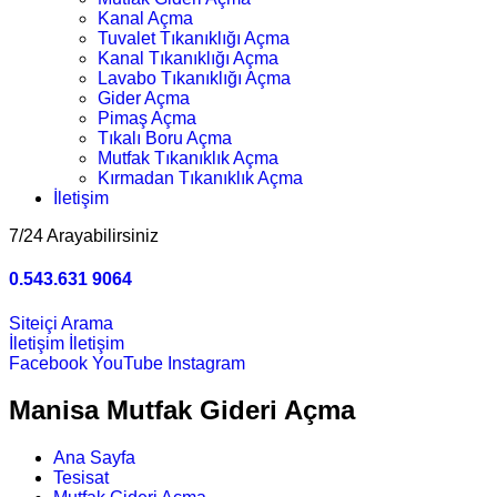
Kanal Açma
Tuvalet Tıkanıklığı Açma
Kanal Tıkanıklığı Açma
Lavabo Tıkanıklığı Açma
Gider Açma
Pimaş Açma
Tıkalı Boru Açma
Mutfak Tıkanıklık Açma
Kırmadan Tıkanıklık Açma
İletişim
7/24 Arayabilirsiniz
0.543.631 9064
Siteiçi Arama
İletişim
İletişim
Facebook
YouTube
Instagram
Manisa Mutfak Gideri Açma
Ana Sayfa
Tesisat