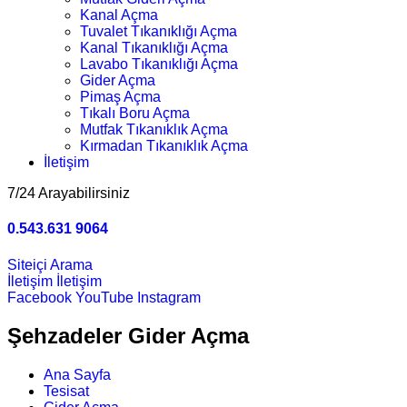
Kanal Açma
Tuvalet Tıkanıklığı Açma
Kanal Tıkanıklığı Açma
Lavabo Tıkanıklığı Açma
Gider Açma
Pimaş Açma
Tıkalı Boru Açma
Mutfak Tıkanıklık Açma
Kırmadan Tıkanıklık Açma
İletişim
7/24 Arayabilirsiniz
0.543.631 9064
Siteiçi Arama
İletişim
İletişim
Facebook
YouTube
Instagram
Şehzadeler Gider Açma
Ana Sayfa
Tesisat