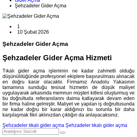
Gider Açma
Şehzadeler Gider Açma
1
10 Şubat 2026
Şehzadeler Gider Açma
Şehzadeler Gider Açma Hizmeti
Tıkalı gider açma işleminin ne kadar zahmetli olduğu
düşünüldüğünde profesyonel ekiplere başvurulması alınacak
en doğru karar olacaktır. Firmamız Anadolu Yakasının
tamamına sunduğu tesisat hizmetin de düşük maliyet
uygulayarak arkasında memnun müşteri kitlesi oluşturmuş ve
bu doğrultuda referanslarını daima katlayarak devam eden
bir firma haline gelmiştir. Maliyet ve yapılan iş doğrultusunda
ne kadar doğru bir karar aldığınızı bu sorunla bir daha
karşılaşmak fikri aklınızdan çıktığın da anlayacaksınız.
Şehzadeler tıkalı gider açma
Şehzadeler tıkalı gider açma