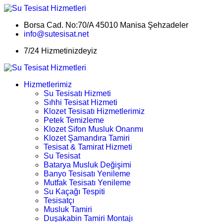
Borsa Cad. No:70/A 45010 Manisa Şehzadeler
info@sutesisat.net
7/24 Hizmetinizdeyiz
Hizmetlerimiz
Su Tesisatı Hizmeti
Sıhhi Tesisat Hizmeti
Klozet Tesisatı Hizmetlerimiz
Petek Temizleme
Klozet Sifon Musluk Onarımı
Klozet Şamandıra Tamiri
Tesisat & Tamirat Hizmeti
Su Tesisat
Batarya Musluk Değişimi
Banyo Tesisatı Yenileme
Mutfak Tesisatı Yenileme
Su Kaçağı Tespiti
Tesisatçı
Musluk Tamiri
Duşakabin Tamiri Montajı