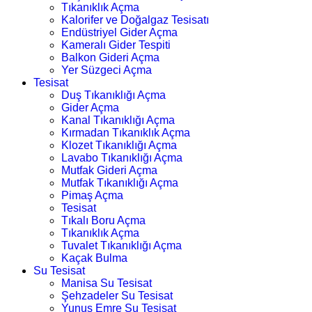
Tıkanıklık Açma
Kalorifer ve Doğalgaz Tesisatı
Endüstriyel Gider Açma
Kameralı Gider Tespiti
Balkon Gideri Açma
Yer Süzgeci Açma
Tesisat
Duş Tıkanıklığı Açma
Gider Açma
Kanal Tıkanıklığı Açma
Kırmadan Tıkanıklık Açma
Klozet Tıkanıklığı Açma
Lavabo Tıkanıklığı Açma
Mutfak Gideri Açma
Mutfak Tıkanıklığı Açma
Pimaş Açma
Tesisat
Tıkalı Boru Açma
Tıkanıklık Açma
Tuvalet Tıkanıklığı Açma
Kaçak Bulma
Su Tesisat
Manisa Su Tesisat
Şehzadeler Su Tesisat
Yunus Emre Su Tesisat