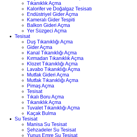
Tıkanıklık Açma
Kalorifer ve Doğalgaz Tesisatı
Endüstriyel Gider Açma
Kameralı Gider Tespiti
Balkon Gideri Açma
Yer Süzgeci Açma
Tesisat
Duş Tıkanıklığı Açma
Gider Açma
Kanal Tıkanıklığı Açma
Kırmadan Tıkanıklık Açma
Klozet Tıkanıklığı Açma
Lavabo Tıkanıklığı Açma
Mutfak Gideri Açma
Mutfak Tıkanıklığı Açma
Pimaş Açma
Tesisat
Tıkalı Boru Açma
Tıkanıklık Açma
Tuvalet Tıkanıklığı Açma
Kaçak Bulma
Su Tesisat
Manisa Su Tesisat
Şehzadeler Su Tesisat
Yunus Emre Su Tesisat