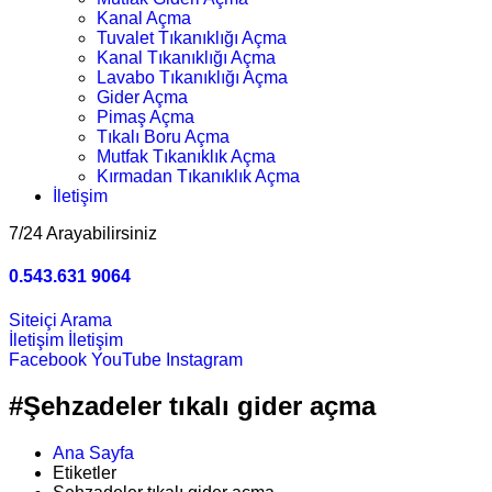
Kanal Açma
Tuvalet Tıkanıklığı Açma
Kanal Tıkanıklığı Açma
Lavabo Tıkanıklığı Açma
Gider Açma
Pimaş Açma
Tıkalı Boru Açma
Mutfak Tıkanıklık Açma
Kırmadan Tıkanıklık Açma
İletişim
7/24 Arayabilirsiniz
0.543.631 9064
Siteiçi Arama
İletişim
İletişim
Facebook
YouTube
Instagram
#Şehzadeler tıkalı gider açma
Ana Sayfa
Etiketler