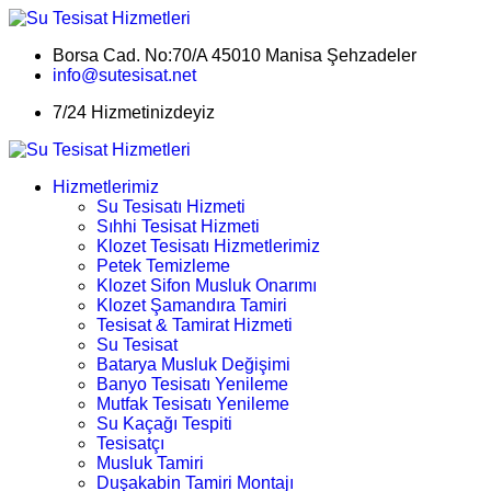
Borsa Cad. No:70/A 45010 Manisa Şehzadeler
info@sutesisat.net
7/24 Hizmetinizdeyiz
Hizmetlerimiz
Su Tesisatı Hizmeti
Sıhhi Tesisat Hizmeti
Klozet Tesisatı Hizmetlerimiz
Petek Temizleme
Klozet Sifon Musluk Onarımı
Klozet Şamandıra Tamiri
Tesisat & Tamirat Hizmeti
Su Tesisat
Batarya Musluk Değişimi
Banyo Tesisatı Yenileme
Mutfak Tesisatı Yenileme
Su Kaçağı Tespiti
Tesisatçı
Musluk Tamiri
Duşakabin Tamiri Montajı