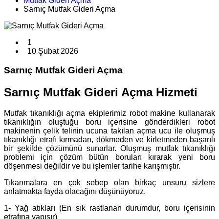
Mutfak Gideri Açma
Sarnıç Mutfak Gideri Açma
1
10 Şubat 2026
Sarnıç Mutfak Gideri Açma
Sarnıç Mutfak Gideri Açma Hizmeti
Mutfak tıkanıklığı açma ekiplerimiz robot makine kullanarak
tıkanıklığın oluştuğu boru içerisine gönderdikleri robot
makinenin çelik telinin ucuna takılan açma ucu ile oluşmuş
tıkanıklığı etrafı kırmadan, dökmeden ve kirletmeden başarılı
bir şekilde çözümünü sunarlar. Oluşmuş mutfak tıkanıklığı
problemi için çözüm bütün boruları kırarak yeni boru
döşenmesi değildir ve bu işlemler tarihe karışmıştır.
Tıkanmalara en çok sebep olan birkaç unsuru sizlere
anlatmakta fayda olacağını düşünüyoruz.
1- Yağ atıkları (En sık rastlanan durumdur, boru içerisinin
etrafına yapışır)