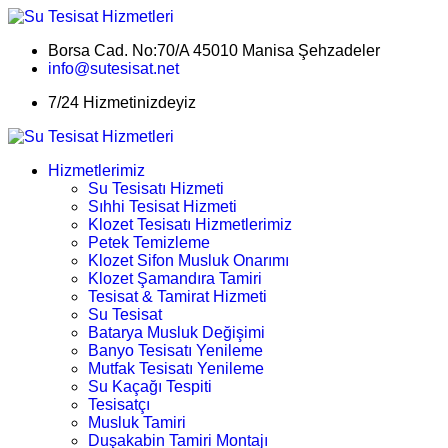
Borsa Cad. No:70/A 45010 Manisa Şehzadeler
info@sutesisat.net
7/24 Hizmetinizdeyiz
Hizmetlerimiz
Su Tesisatı Hizmeti
Sıhhi Tesisat Hizmeti
Klozet Tesisatı Hizmetlerimiz
Petek Temizleme
Klozet Sifon Musluk Onarımı
Klozet Şamandıra Tamiri
Tesisat & Tamirat Hizmeti
Su Tesisat
Batarya Musluk Değişimi
Banyo Tesisatı Yenileme
Mutfak Tesisatı Yenileme
Su Kaçağı Tespiti
Tesisatçı
Musluk Tamiri
Duşakabin Tamiri Montajı