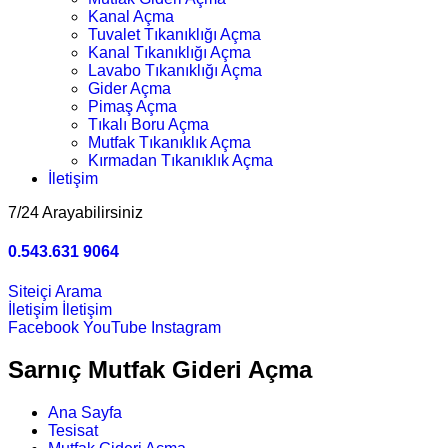
Kanal Açma
Tuvalet Tıkanıklığı Açma
Kanal Tıkanıklığı Açma
Lavabo Tıkanıklığı Açma
Gider Açma
Pimaş Açma
Tıkalı Boru Açma
Mutfak Tıkanıklık Açma
Kırmadan Tıkanıklık Açma
İletişim
7/24 Arayabilirsiniz
0.543.631 9064
Siteiçi Arama
İletişim
İletişim
Facebook
YouTube
Instagram
Sarnıç Mutfak Gideri Açma
Ana Sayfa
Tesisat