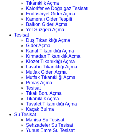
Tıkanıklık Açma
Kalorifer ve Doğalgaz Tesisatı
Endüstriyel Gider Açma
Kameralı Gider Tespiti
Balkon Gideri Açma
Yer Süzgeci Açma
Tesisat
Duş Tıkanıklığı Açma
Gider Açma
Kanal Tıkanıklığı Açma
Kırmadan Tıkanıklık Açma
Klozet Tıkanıklığı Açma
Lavabo Tıkanıklığı Açma
Mutfak Gideri Açma
Mutfak Tıkanıklığı Açma
Pimaş Açma
Tesisat
Tıkalı Boru Açma
Tıkanıklık Açma
Tuvalet Tıkanıklığı Açma
Kaçak Bulma
Su Tesisat
Manisa Su Tesisat
Şehzadeler Su Tesisat
Yunus Emre Su Tesisat