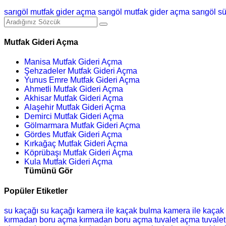
sarıgöl mutfak gider açma
sarıgöl mutfak gider açma
sarıgöl 
Mutfak Gideri Açma
Manisa Mutfak Gideri Açma
Şehzadeler Mutfak Gideri Açma
Yunus Emre Mutfak Gideri Açma
Ahmetli Mutfak Gideri Açma
Akhisar Mutfak Gideri Açma
Alaşehir Mutfak Gideri Açma
Demirci Mutfak Gideri Açma
Gölmarmara Mutfak Gideri Açma
Gördes Mutfak Gideri Açma
Kırkağaç Mutfak Gideri Açma
Köprübaşı Mutfak Gideri Açma
Kula Mutfak Gideri Açma
Tümünü Gör
Popüler Etiketler
su kaçağı
su kaçağı
kamera ile kaçak bulma
kamera ile kaçak
kırmadan boru açma
kırmadan boru açma
tuvalet açma
tuvale