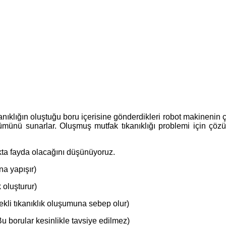
nıklığın oluştuğu boru içerisine gönderdikleri robot makinenin çe
ümünü sunarlar. Oluşmuş mutfak tıkanıklığı problemi için çözü
kta fayda olacağını düşünüyoruz.
na yapışır)
 oluşturur)
ekli tıkanıklık oluşumuna sebep olur)
Bu borular kesinlikle tavsiye edilmez)