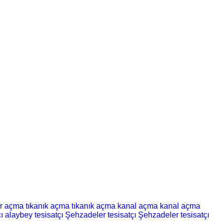
er açma
tıkanık açma
tıkanık açma
kanal açma
kanal açma
ı
alaybey tesisatçı
Şehzadeler tesisatçı
Şehzadeler tesisatçı