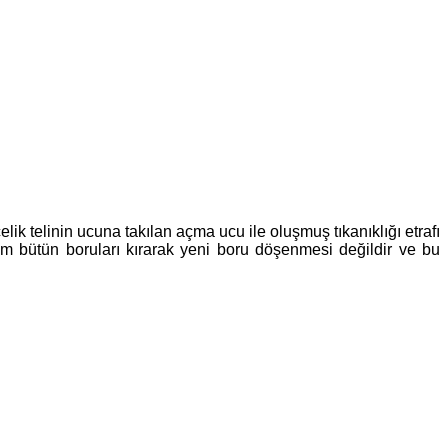
lik telinin ucuna takılan açma ucu ile oluşmuş tıkanıklığı etrafı
m bütün boruları kırarak yeni boru döşenmesi değildir ve bu