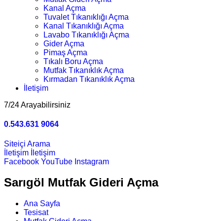
Kanal Açma
Tuvalet Tıkanıklığı Açma
Kanal Tıkanıklığı Açma
Lavabo Tıkanıklığı Açma
Gider Açma
Pimaş Açma
Tıkalı Boru Açma
Mutfak Tıkanıklık Açma
Kırmadan Tıkanıklık Açma
İletişim
7/24 Arayabilirsiniz
0.543.631 9064
Siteiçi Arama
İletişim
İletişim
Facebook
YouTube
Instagram
Sarıgöl Mutfak Gideri Açma
Ana Sayfa
Tesisat