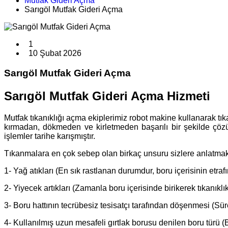
Mutfak Gideri Açma
Sarıgöl Mutfak Gideri Açma
1
10 Şubat 2026
Sarıgöl Mutfak Gideri Açma
Sarıgöl Mutfak Gideri Açma Hizmeti
Mutfak tıkanıklığı açma ekiplerimiz robot makine kullanarak tıka
kırmadan, dökmeden ve kirletmeden başarılı bir şekilde çöz
işlemler tarihe karışmıştır.
Tıkanmalara en çok sebep olan birkaç unsuru sizlere anlatma
1- Yağ atıkları (En sık rastlanan durumdur, boru içerisinin etrafı
2- Yiyecek artıkları (Zamanla boru içerisinde birikerek tıkanıklık
3- Boru hattının tecrübesiz tesisatçı tarafından döşenmesi (Sür
4- Kullanılmış uzun mesafeli gırtlak borusu denilen boru türü (