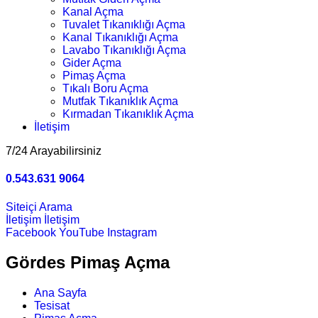
Kanal Açma
Tuvalet Tıkanıklığı Açma
Kanal Tıkanıklığı Açma
Lavabo Tıkanıklığı Açma
Gider Açma
Pimaş Açma
Tıkalı Boru Açma
Mutfak Tıkanıklık Açma
Kırmadan Tıkanıklık Açma
İletişim
7/24 Arayabilirsiniz
0.543.631 9064
Siteiçi Arama
İletişim
İletişim
Facebook
YouTube
Instagram
Gördes Pimaş Açma
Ana Sayfa
Tesisat