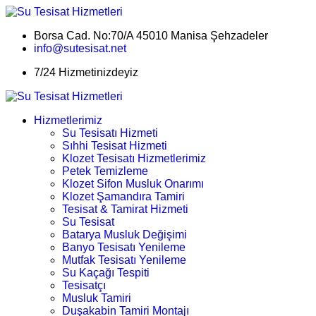
Borsa Cad. No:70/A 45010 Manisa Şehzadeler
info@sutesisat.net
7/24 Hizmetinizdeyiz
Hizmetlerimiz
Su Tesisatı Hizmeti
Sıhhi Tesisat Hizmeti
Klozet Tesisatı Hizmetlerimiz
Petek Temizleme
Klozet Sifon Musluk Onarımı
Klozet Şamandıra Tamiri
Tesisat & Tamirat Hizmeti
Su Tesisat
Batarya Musluk Değişimi
Banyo Tesisatı Yenileme
Mutfak Tesisatı Yenileme
Su Kaçağı Tespiti
Tesisatçı
Musluk Tamiri
Duşakabin Tamiri Montajı