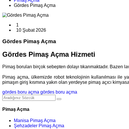
Pimaş Açma
Gördes Pimaş Açma
1
10 Şubat 2026
Gördes Pimaş Açma
Gördes Pimaş Açma Hizmeti
Pimaş boruları birçok sebepten dolayı tıkanmaktadır. Bazen 
Pimaş açma, ülkemizde robot teknolojinin kullanılması ile yay
pimaşın giriş kısmına yakın olan yerdeyse pimaş açıcı kimyasal 
gördes boru açma
gördes boru açma
Pimaş Açma
Manisa Pimaş Açma
Şehzadeler Pimaş Açma