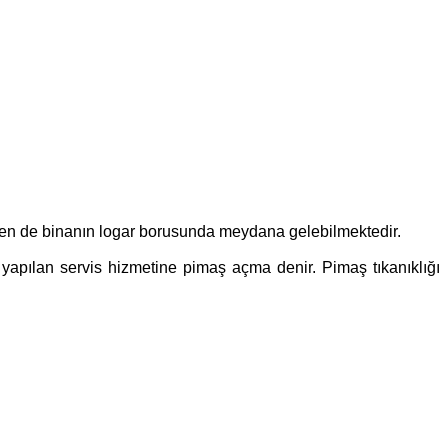
zen de binanın logar borusunda meydana gelebilmektedir.
e yapılan servis hizmetine pimaş açma denir. Pimaş tıkanıklığı