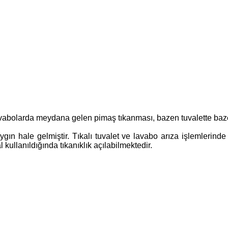
lavabolarda meydana gelen pimaş tıkanması, bazen tuvalette ba
gın hale gelmiştir. Tıkalı tuvalet ve lavabo arıza işlemlerind
kullanıldığında tıkanıklık açılabilmektedir.