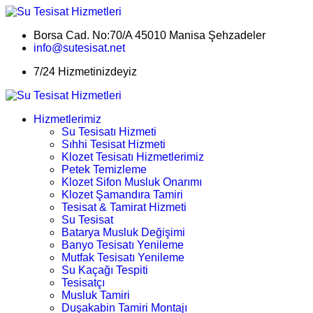
Borsa Cad. No:70/A 45010 Manisa Şehzadeler
info@sutesisat.net
7/24 Hizmetinizdeyiz
Hizmetlerimiz
Su Tesisatı Hizmeti
Sıhhi Tesisat Hizmeti
Klozet Tesisatı Hizmetlerimiz
Petek Temizleme
Klozet Sifon Musluk Onarımı
Klozet Şamandıra Tamiri
Tesisat & Tamirat Hizmeti
Su Tesisat
Batarya Musluk Değişimi
Banyo Tesisatı Yenileme
Mutfak Tesisatı Yenileme
Su Kaçağı Tespiti
Tesisatçı
Musluk Tamiri
Duşakabin Tamiri Montajı