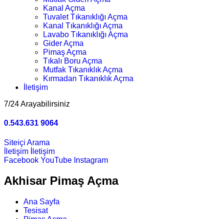
Kanal Açma
Tuvalet Tıkanıklığı Açma
Kanal Tıkanıklığı Açma
Lavabo Tıkanıklığı Açma
Gider Açma
Pimaş Açma
Tıkalı Boru Açma
Mutfak Tıkanıklık Açma
Kırmadan Tıkanıklık Açma
İletişim
7/24 Arayabilirsiniz
0.543.631 9064
Siteiçi Arama
İletişim
İletişim
Facebook
YouTube
Instagram
Akhisar Pimaş Açma
Ana Sayfa
Tesisat