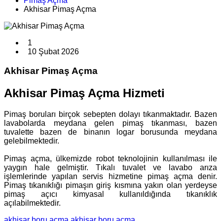
Pimaş Açma
Akhisar Pimaş Açma
1
10 Şubat 2026
Akhisar Pimaş Açma
Akhisar Pimaş Açma Hizmeti
Pimaş boruları birçok sebepten dolayı tıkanmaktadır. Bazen
lavabolarda meydana gelen pimaş tıkanması, bazen
tuvalette bazen de binanın logar borusunda meydana
gelebilmektedir.
Pimaş açma, ülkemizde robot teknolojinin kullanılması ile
yaygın hale gelmiştir. Tıkalı tuvalet ve lavabo arıza
işlemlerinde yapılan servis hizmetine pimaş açma denir.
Pimaş tıkanıklığı pimaşın giriş kısmına yakın olan yerdeyse
pimaş açıcı kimyasal kullanıldığında tıkanıklık
açılabilmektedir.
akhisar boru açma
akhisar boru açma