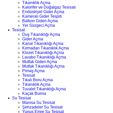
Tıkanıklık Açma
Kalorifer ve Doğalgaz Tesisatı
Endüstriyel Gider Açma
Kameralı Gider Tespiti
Balkon Gideri Açma
Yer Süzgeci Açma
Tesisat
Duş Tıkanıklığı Açma
Gider Açma
Kanal Tıkanıklığı Açma
Kırmadan Tıkanıklık Açma
Klozet Tıkanıklığı Açma
Lavabo Tıkanıklığı Açma
Mutfak Gideri Açma
Mutfak Tıkanıklığı Açma
Pimaş Açma
Tesisat
Tıkalı Boru Açma
Tıkanıklık Açma
Tuvalet Tıkanıklığı Açma
Kaçak Bulma
Su Tesisat
Manisa Su Tesisat
Şehzadeler Su Tesisat
Yunus Emre Su Tesisat