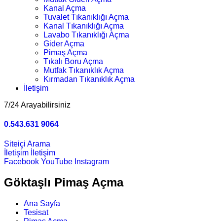
Kanal Açma
Tuvalet Tıkanıklığı Açma
Kanal Tıkanıklığı Açma
Lavabo Tıkanıklığı Açma
Gider Açma
Pimaş Açma
Tıkalı Boru Açma
Mutfak Tıkanıklık Açma
Kırmadan Tıkanıklık Açma
İletişim
7/24 Arayabilirsiniz
0.543.631 9064
Siteiçi Arama
İletişim
İletişim
Facebook
YouTube
Instagram
Göktaşlı Pimaş Açma
Ana Sayfa
Tesisat