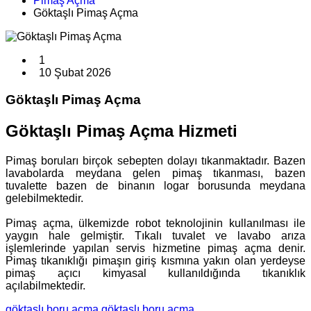
Pimaş Açma
Göktaşlı Pimaş Açma
1
10 Şubat 2026
Göktaşlı Pimaş Açma
Göktaşlı Pimaş Açma Hizmeti
Pimaş boruları birçok sebepten dolayı tıkanmaktadır. Bazen
lavabolarda meydana gelen pimaş tıkanması, bazen
tuvalette bazen de binanın logar borusunda meydana
gelebilmektedir.
Pimaş açma, ülkemizde robot teknolojinin kullanılması ile
yaygın hale gelmiştir. Tıkalı tuvalet ve lavabo arıza
işlemlerinde yapılan servis hizmetine pimaş açma denir.
Pimaş tıkanıklığı pimaşın giriş kısmına yakın olan yerdeyse
pimaş açıcı kimyasal kullanıldığında tıkanıklık
açılabilmektedir.
göktaşlı boru açma
göktaşlı boru açma