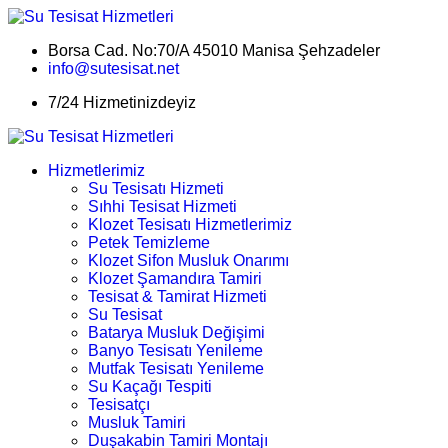
Borsa Cad. No:70/A 45010 Manisa Şehzadeler
info@sutesisat.net
7/24 Hizmetinizdeyiz
Hizmetlerimiz
Su Tesisatı Hizmeti
Sıhhi Tesisat Hizmeti
Klozet Tesisatı Hizmetlerimiz
Petek Temizleme
Klozet Sifon Musluk Onarımı
Klozet Şamandıra Tamiri
Tesisat & Tamirat Hizmeti
Su Tesisat
Batarya Musluk Değişimi
Banyo Tesisatı Yenileme
Mutfak Tesisatı Yenileme
Su Kaçağı Tespiti
Tesisatçı
Musluk Tamiri
Duşakabin Tamiri Montajı