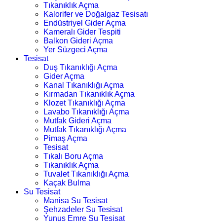
Tıkanıklık Açma
Kalorifer ve Doğalgaz Tesisatı
Endüstriyel Gider Açma
Kameralı Gider Tespiti
Balkon Gideri Açma
Yer Süzgeci Açma
Tesisat
Duş Tıkanıklığı Açma
Gider Açma
Kanal Tıkanıklığı Açma
Kırmadan Tıkanıklık Açma
Klozet Tıkanıklığı Açma
Lavabo Tıkanıklığı Açma
Mutfak Gideri Açma
Mutfak Tıkanıklığı Açma
Pimaş Açma
Tesisat
Tıkalı Boru Açma
Tıkanıklık Açma
Tuvalet Tıkanıklığı Açma
Kaçak Bulma
Su Tesisat
Manisa Su Tesisat
Şehzadeler Su Tesisat
Yunus Emre Su Tesisat