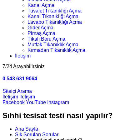
Kanal Açma
Tuvalet Tıkanıklığı Açma
Kanal Tıkanıklığı Açma
Lavabo Tıkanıklığı Açma
Gider Açma
Pimaş Açma
Tıkalı Boru Açma
Mutfak Tıkanıklık Açma
Kırmadan Tıkanıklık Açma
İletişim
7/24 Arayabilirsiniz
0.543.631 9064
Siteiçi Arama
İletişim
İletişim
Facebook
YouTube
Instagram
Sıhhi tesisat testi nasıl yapılır?
Ana Sayfa
Sık Sorulan Sorular