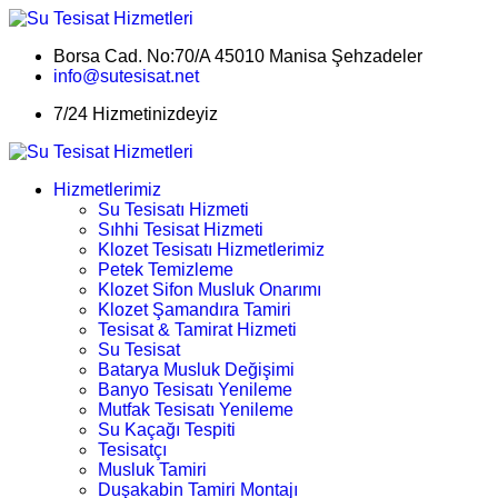
Borsa Cad. No:70/A 45010 Manisa Şehzadeler
info@sutesisat.net
7/24 Hizmetinizdeyiz
Hizmetlerimiz
Su Tesisatı Hizmeti
Sıhhi Tesisat Hizmeti
Klozet Tesisatı Hizmetlerimiz
Petek Temizleme
Klozet Sifon Musluk Onarımı
Klozet Şamandıra Tamiri
Tesisat & Tamirat Hizmeti
Su Tesisat
Batarya Musluk Değişimi
Banyo Tesisatı Yenileme
Mutfak Tesisatı Yenileme
Su Kaçağı Tespiti
Tesisatçı
Musluk Tamiri
Duşakabin Tamiri Montajı