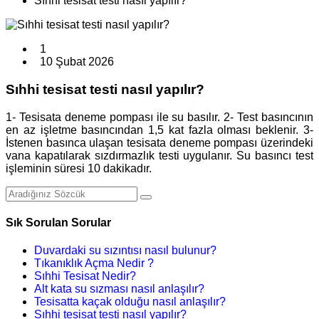
Sıhhi tesisat testi nasıl yapılır?
1
10 Şubat 2026
Sıhhi tesisat testi nasıl yapılır?
1- Tesisata deneme pompası ile su basılır. 2- Test basıncının
en az işletme basıncından 1,5 kat fazla olması beklenir. 3-
İstenen basınca ulaşan tesisata deneme pompası üzerindeki
vana kapatılarak sızdırmazlık testi uygulanır. Su basıncı test
işleminin süresi 10 dakikadır.
Sık Sorulan Sorular
Duvardaki su sızıntısı nasıl bulunur?
Tıkanıklık Açma Nedir ?
Sıhhi Tesisat Nedir?
Alt kata su sızması nasıl anlaşılır?
Tesisatta kaçak olduğu nasıl anlaşılır?
Sıhhi tesisat testi nasıl yapılır?