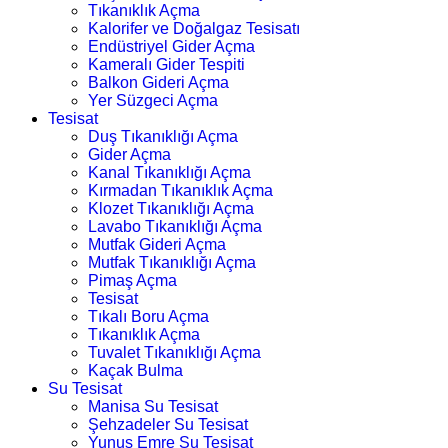
Tıkanıklık Açma
Kalorifer ve Doğalgaz Tesisatı
Endüstriyel Gider Açma
Kameralı Gider Tespiti
Balkon Gideri Açma
Yer Süzgeci Açma
Tesisat
Duş Tıkanıklığı Açma
Gider Açma
Kanal Tıkanıklığı Açma
Kırmadan Tıkanıklık Açma
Klozet Tıkanıklığı Açma
Lavabo Tıkanıklığı Açma
Mutfak Gideri Açma
Mutfak Tıkanıklığı Açma
Pimaş Açma
Tesisat
Tıkalı Boru Açma
Tıkanıklık Açma
Tuvalet Tıkanıklığı Açma
Kaçak Bulma
Su Tesisat
Manisa Su Tesisat
Şehzadeler Su Tesisat
Yunus Emre Su Tesisat