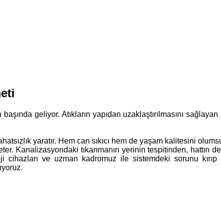
eti
rın başında geliyor. Atıkların yapıdan uzaklaştırılmasını sağlaya
atsızlık yaratır. Hem can sıkıcı hem de yaşam kalitesini olumsuz
ter. Kanalizasyondaki tıkanmanın yerinin tespitinden, hattın de
loji cihazları ve uzman kadromuz ile sistemdeki sorunu kırıp
ıyoruz.