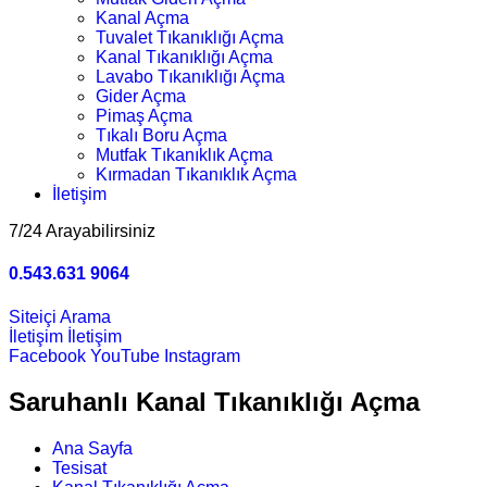
Kanal Açma
Tuvalet Tıkanıklığı Açma
Kanal Tıkanıklığı Açma
Lavabo Tıkanıklığı Açma
Gider Açma
Pimaş Açma
Tıkalı Boru Açma
Mutfak Tıkanıklık Açma
Kırmadan Tıkanıklık Açma
İletişim
7/24 Arayabilirsiniz
0.543.631 9064
Siteiçi Arama
İletişim
İletişim
Facebook
YouTube
Instagram
Saruhanlı Kanal Tıkanıklığı Açma
Ana Sayfa
Tesisat