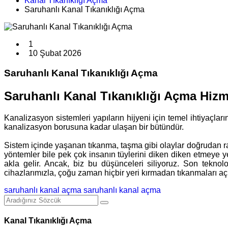
Kanal Tıkanıklığı Açma
Saruhanlı Kanal Tıkanıklığı Açma
1
10 Şubat 2026
Saruhanlı Kanal Tıkanıklığı Açma
Saruhanlı Kanal Tıkanıklığı Açma Hizm
Kanalizasyon sistemleri yapıların hijyeni için temel ihtiyaçla
kanalizasyon borusuna kadar ulaşan bir bütündür.
Sistem içinde yaşanan tıkanma, taşma gibi olaylar doğrudan rah
yöntemler bile pek çok insanın tüylerini diken diken etmeye ye
akla gelir. Ancak, biz bu düşünceleri siliyoruz. Son tekno
cihazlarımızla, çoğu zaman hiçbir yeri kırmadan tıkanmaları aç
saruhanlı kanal açma
saruhanlı kanal açma
Kanal Tıkanıklığı Açma