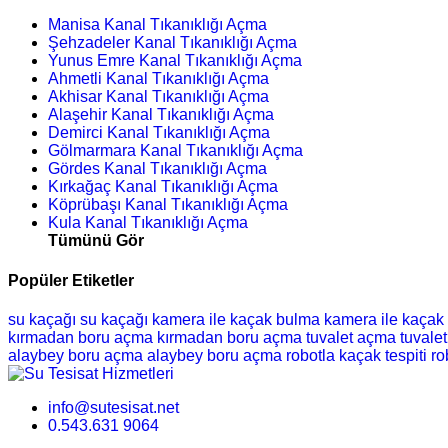
Manisa Kanal Tıkanıklığı Açma
Şehzadeler Kanal Tıkanıklığı Açma
Yunus Emre Kanal Tıkanıklığı Açma
Ahmetli Kanal Tıkanıklığı Açma
Akhisar Kanal Tıkanıklığı Açma
Alaşehir Kanal Tıkanıklığı Açma
Demirci Kanal Tıkanıklığı Açma
Gölmarmara Kanal Tıkanıklığı Açma
Gördes Kanal Tıkanıklığı Açma
Kırkağaç Kanal Tıkanıklığı Açma
Köprübaşı Kanal Tıkanıklığı Açma
Kula Kanal Tıkanıklığı Açma
Tümünü Gör
Popüler Etiketler
su kaçağı
su kaçağı
kamera ile kaçak bulma
kamera ile kaçak
kırmadan boru açma
kırmadan boru açma
tuvalet açma
tuvale
alaybey boru açma
alaybey boru açma
robotla kaçak tespiti
ro
info@sutesisat.net
0.543.631 9064