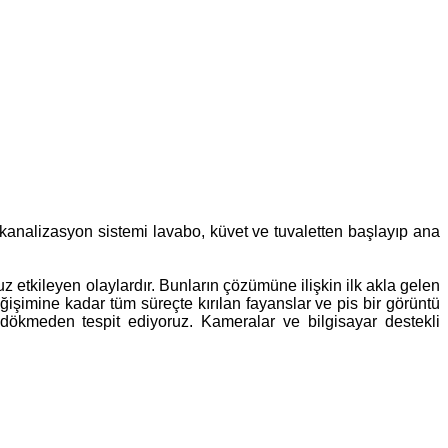
n kanalizasyon sistemi lavabo, küvet ve tuvaletten başlayıp ana
 etkileyen olaylardır. Bunların çözümüne ilişkin ilk akla gelen
ğişimine kadar tüm süreçte kırılan fayanslar ve pis bir görüntü
 dökmeden tespit ediyoruz. Kameralar ve bilgisayar destekli