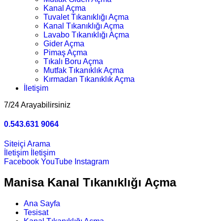
Kanal Açma
Tuvalet Tıkanıklığı Açma
Kanal Tıkanıklığı Açma
Lavabo Tıkanıklığı Açma
Gider Açma
Pimaş Açma
Tıkalı Boru Açma
Mutfak Tıkanıklık Açma
Kırmadan Tıkanıklık Açma
İletişim
7/24 Arayabilirsiniz
0.543.631 9064
Siteiçi Arama
İletişim
İletişim
Facebook
YouTube
Instagram
Manisa Kanal Tıkanıklığı Açma
Ana Sayfa
Tesisat