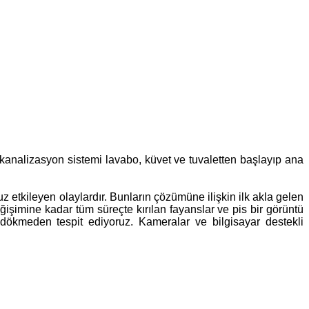
n kanalizasyon sistemi lavabo, küvet ve tuvaletten başlayıp ana
 etkileyen olaylardır. Bunların çözümüne ilişkin ilk akla gelen
ğişimine kadar tüm süreçte kırılan fayanslar ve pis bir görüntü
 dökmeden tespit ediyoruz. Kameralar ve bilgisayar destekli