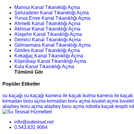
Manisa Kanal Tıkanıklığı Açma
Şehzadeler Kanal Tıkanıklığı Açma
Yunus Emre Kanal Tıkanıklığı Açma
Ahmetli Kanal Tıkanıklığı Açma
Akhisar Kanal Tıkanıklığı Açma
Alaşehir Kanal Tıkanıklığı Açma
Demirci Kanal Tıkanıklığı Açma
Gölmarmara Kanal Tıkanıklığı Açma
Gördes Kanal Tıkanıklığı Açma
Kırkağaç Kanal Tıkanıklığı Açma
Köprübaşı Kanal Tıkanıklığı Açma
Kula Kanal Tıkanıklığı Açma
Tümünü Gör
Popüler Etiketler
su kaçağı
su kaçağı
kamera ile kaçak bulma
kamera ile kaçak
kırmadan boru açma
kırmadan boru açma
tuvalet açma
tuvale
alaybey boru açma
alaybey boru açma
robotla kaçak tespiti
ro
info@sutesisat.net
0.543.631 9064