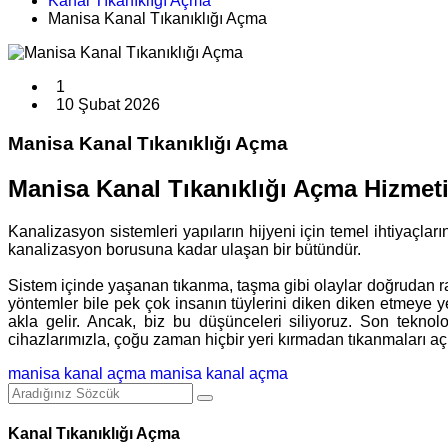
Kanal Tıkanıklığı Açma
Manisa Kanal Tıkanıklığı Açma
1
10 Şubat 2026
Manisa Kanal Tıkanıklığı Açma
Manisa Kanal Tıkanıklığı Açma Hizmet
Kanalizasyon sistemleri yapıların hijyeni için temel ihtiyaçla
kanalizasyon borusuna kadar ulaşan bir bütündür.
Sistem içinde yaşanan tıkanma, taşma gibi olaylar doğrudan rah
yöntemler bile pek çok insanın tüylerini diken diken etmeye ye
akla gelir. Ancak, biz bu düşünceleri siliyoruz. Son tekno
cihazlarımızla, çoğu zaman hiçbir yeri kırmadan tıkanmaları aç
manisa kanal açma
manisa kanal açma
Kanal Tıkanıklığı Açma