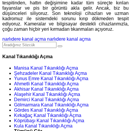
tespitinden, hattın değişimine kadar tüm süreçte kırılan
fayanslar ve pis bir görüntü akla gelir. Ancak, biz bu
düşünceleri siliyoruz. Son teknoloji cihazları ve uzman
kadromuz ile sistemdeki sorunu kırıp dökmeden tespit
ediyoruz. Kameralar ve bilgisayar destekli cihazlarımızla,
çoğu zaman hiçbir yeri kırmadan tıkanmaları açıyoruz.
narlıdere kanal açma
narlıdere kanal açma
Kanal Tıkanıklığı Açma
Manisa Kanal Tıkanıklığı Açma
Şehzadeler Kanal Tıkanıklığı Açma
Yunus Emre Kanal Tıkanıklığı Açma
Ahmetli Kanal Tıkanıklığı Açma
Akhisar Kanal Tıkanıklığı Açma
Alaşehir Kanal Tıkanıklığı Açma
Demirci Kanal Tıkanıklığı Açma
Gölmarmara Kanal Tıkanıklığı Açma
Gördes Kanal Tıkanıklığı Açma
Kırkağaç Kanal Tıkanıklığı Açma
Köprübaşı Kanal Tıkanıklığı Açma
Kula Kanal Tıkanıklığı Açma