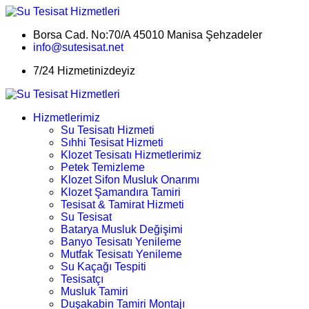
Borsa Cad. No:70/A 45010 Manisa Şehzadeler
info@sutesisat.net
7/24 Hizmetinizdeyiz
Hizmetlerimiz
Su Tesisatı Hizmeti
Sıhhi Tesisat Hizmeti
Klozet Tesisatı Hizmetlerimiz
Petek Temizleme
Klozet Sifon Musluk Onarımı
Klozet Şamandıra Tamiri
Tesisat & Tamirat Hizmeti
Su Tesisat
Batarya Musluk Değişimi
Banyo Tesisatı Yenileme
Mutfak Tesisatı Yenileme
Su Kaçağı Tespiti
Tesisatçı
Musluk Tamiri
Duşakabin Tamiri Montajı