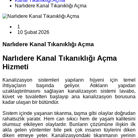
Kanal Tıkanıklığı Açma
Narlıdere Kanal Tıkanıklığı Açma
1
10 Şubat 2026
Narlıdere Kanal Tıkanıklığı Açma
Narlıdere Kanal Tıkanıklığı Açma
Hizmeti
Kanalizasyon sistemleri yapıların hijyeni için temel
ihtiyaçların başında geliyor. Atıkların yapıdan
uzaklaştırılmasını sağlayan kanalizasyon sistemi lavabo,
küvet ve tuvaletten başlayıp ana kanalizasyon borusuna
kadar ulaşan bir bütündür.
Sistem içinde yaşanan tıkanma, taşma gibi olaylar doğrudan
rahatsızlık yaratır. Hem can sıkıcı hem de yaşam kalitesini
olumsuz etkileyen olaylardır. Bunların çözümüne ilişkin ilk
akla gelen yöntemler bile pek çok insanın tüylerini diken
diken etmeye yeter. Kanalizasyondaki tıkanmanın yerinin