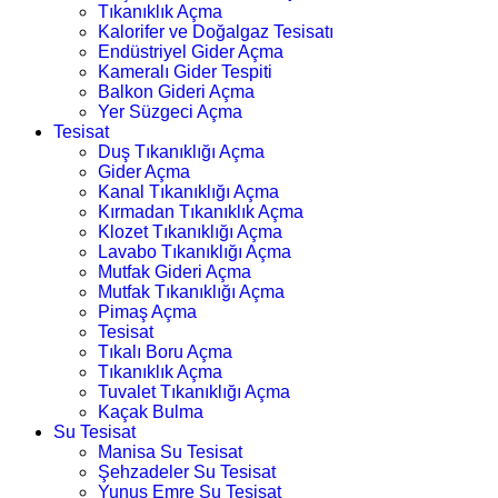
Tıkanıklık Açma
Kalorifer ve Doğalgaz Tesisatı
Endüstriyel Gider Açma
Kameralı Gider Tespiti
Balkon Gideri Açma
Yer Süzgeci Açma
Tesisat
Duş Tıkanıklığı Açma
Gider Açma
Kanal Tıkanıklığı Açma
Kırmadan Tıkanıklık Açma
Klozet Tıkanıklığı Açma
Lavabo Tıkanıklığı Açma
Mutfak Gideri Açma
Mutfak Tıkanıklığı Açma
Pimaş Açma
Tesisat
Tıkalı Boru Açma
Tıkanıklık Açma
Tuvalet Tıkanıklığı Açma
Kaçak Bulma
Su Tesisat
Manisa Su Tesisat
Şehzadeler Su Tesisat
Yunus Emre Su Tesisat