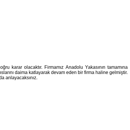
oğru karar olacaktır. Firmamız Anadolu Yakasının tamamına
larını daima katlayarak devam eden bir firma haline gelmiştir.
 da anlayacaksınız.