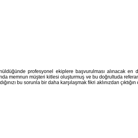
ünüldüğünde profesyonel ekiplere başvurulması alınacak en d
da memnun müşteri kitlesi oluşturmuş ve bu doğrultuda referans
ığınızı bu sorunla bir daha karşılaşmak fikri aklınızdan çıktığın