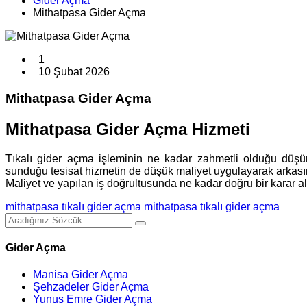
Gider Açma
Mithatpasa Gider Açma
1
10 Şubat 2026
Mithatpasa Gider Açma
Mithatpasa Gider Açma Hizmeti
Tıkalı gider açma işleminin ne kadar zahmetli olduğu düş
sunduğu tesisat hizmetin de düşük maliyet uygulayarak arkasın
Maliyet ve yapılan iş doğrultusunda ne kadar doğru bir karar ald
mithatpasa tıkalı gider açma
mithatpasa tıkalı gider açma
Gider Açma
Manisa Gider Açma
Şehzadeler Gider Açma
Yunus Emre Gider Açma