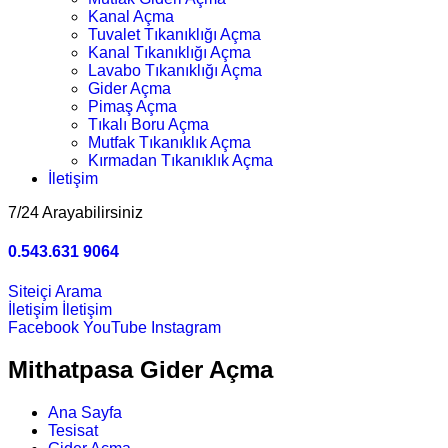
Kanal Açma
Tuvalet Tıkanıklığı Açma
Kanal Tıkanıklığı Açma
Lavabo Tıkanıklığı Açma
Gider Açma
Pimaş Açma
Tıkalı Boru Açma
Mutfak Tıkanıklık Açma
Kırmadan Tıkanıklık Açma
İletişim
7/24 Arayabilirsiniz
0.543.631 9064
Siteiçi Arama
İletişim
İletişim
Facebook
YouTube
Instagram
Mithatpasa Gider Açma
Ana Sayfa
Tesisat