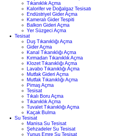
Tıkanıklık Açma
Kalorifer ve Doğalgaz Tesisatı
Endüstriyel Gider Açma
Kameralı Gider Tespiti
Balkon Gideri Açma
Yer Süzgeci Açma
Tesisat
Duş Tıkanıklığı Açma
Gider Açma
Kanal Tıkanıklığı Açma
Kırmadan Tıkanıklık Açma
Klozet Tıkanıklığı Açma
Lavabo Tıkanıklığı Açma
Mutfak Gideri Açma
Mutfak Tıkanıklığı Açma
Pimaş Açma
Tesisat
Tıkalı Boru Açma
Tıkanıklık Açma
Tuvalet Tıkanıklığı Açma
Kaçak Bulma
Su Tesisat
Manisa Su Tesisat
Şehzadeler Su Tesisat
Yunus Emre Su Tesisat