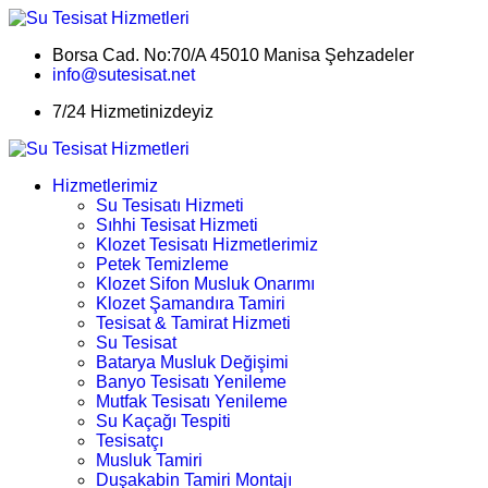
Borsa Cad. No:70/A 45010 Manisa Şehzadeler
info@sutesisat.net
7/24 Hizmetinizdeyiz
Hizmetlerimiz
Su Tesisatı Hizmeti
Sıhhi Tesisat Hizmeti
Klozet Tesisatı Hizmetlerimiz
Petek Temizleme
Klozet Sifon Musluk Onarımı
Klozet Şamandıra Tamiri
Tesisat & Tamirat Hizmeti
Su Tesisat
Batarya Musluk Değişimi
Banyo Tesisatı Yenileme
Mutfak Tesisatı Yenileme
Su Kaçağı Tespiti
Tesisatçı
Musluk Tamiri
Duşakabin Tamiri Montajı