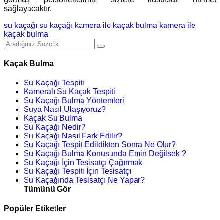
sağlayacaktır.
su kaçağı
su kaçağı
kamera ile kaçak bulma
kamera ile
kaçak bulma
Kaçak Bulma
Su Kaçağı Tespiti
Kameralı Su Kaçak Tespiti
Su Kaçağı Bulma Yöntemleri
Suya Nasıl Ulaşıyoruz?
Kaçak Su Bulma
Su Kaçağı Nedir?
Su Kaçağı Nasıl Fark Edilir?
Su Kaçağı Tespit Edildikten Sonra Ne Olur?
Su Kaçağı Bulma Konusunda Emin Değilsek ?
Su Kaçağı İçin Tesisatçı Çağırmak
Su Kaçağı Tespiti İçin Tesisatçı
Su Kaçağında Tesisatçı Ne Yapar?
Tümünü Gör
Popüler Etiketler