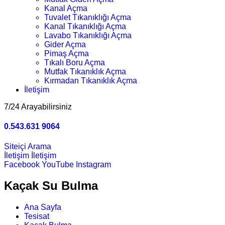
Kanal Açma
Tuvalet Tıkanıklığı Açma
Kanal Tıkanıklığı Açma
Lavabo Tıkanıklığı Açma
Gider Açma
Pimaş Açma
Tıkalı Boru Açma
Mutfak Tıkanıklık Açma
Kırmadan Tıkanıklık Açma
İletişim
7/24 Arayabilirsiniz
0.543.631 9064
Siteiçi Arama
İletişim
İletişim
Facebook
YouTube
Instagram
Kaçak Su Bulma
Ana Sayfa
Tesisat