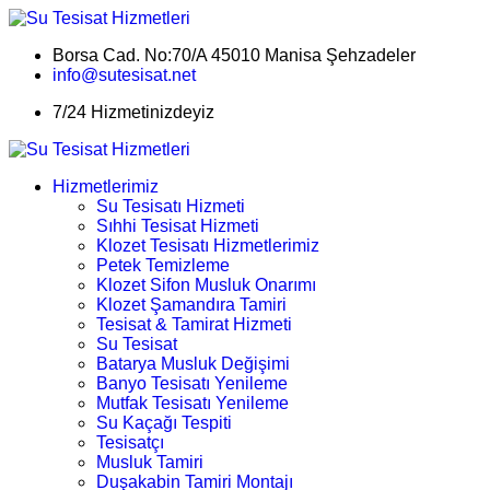
Borsa Cad. No:70/A 45010 Manisa Şehzadeler
info@sutesisat.net
7/24 Hizmetinizdeyiz
Hizmetlerimiz
Su Tesisatı Hizmeti
Sıhhi Tesisat Hizmeti
Klozet Tesisatı Hizmetlerimiz
Petek Temizleme
Klozet Sifon Musluk Onarımı
Klozet Şamandıra Tamiri
Tesisat & Tamirat Hizmeti
Su Tesisat
Batarya Musluk Değişimi
Banyo Tesisatı Yenileme
Mutfak Tesisatı Yenileme
Su Kaçağı Tespiti
Tesisatçı
Musluk Tamiri
Duşakabin Tamiri Montajı