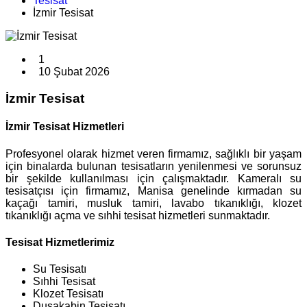
Tesisat
İzmir Tesisat
1
10 Şubat 2026
İzmir Tesisat
İzmir Tesisat Hizmetleri
Profesyonel olarak hizmet veren firmamız, sağlıklı bir yaşam
için binalarda bulunan tesisatların yenilenmesi ve sorunsuz
bir şekilde kullanılması için çalışmaktadır. Kameralı su
tesisatçısı için firmamız, Manisa genelinde kırmadan su
kaçağı tamiri, musluk tamiri, lavabo tıkanıklığı, klozet
tıkanıklığı açma ve sıhhi tesisat hizmetleri sunmaktadır.
Tesisat Hizmetlerimiz
Su Tesisatı
Sıhhi Tesisat
Klozet Tesisatı
Duşakabin Tesisatı