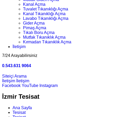
Kanal Açma
Tuvalet Tıkanıklığı Açma
Kanal Tıkanıklığı Açma
Lavabo Tıkanıklığı Açma
Gider Açma
Pimaş Açma
Tıkalı Boru Açma
Mutfak Tıkanıklık Açma
Kırmadan Tıkanıklık Açma
İletişim
7/24 Arayabilirsiniz
0.543.631 9064
Siteiçi Arama
İletişim
İletişim
Facebook
YouTube
Instagram
İzmir Tesisat
Ana Sayfa
Tesisat