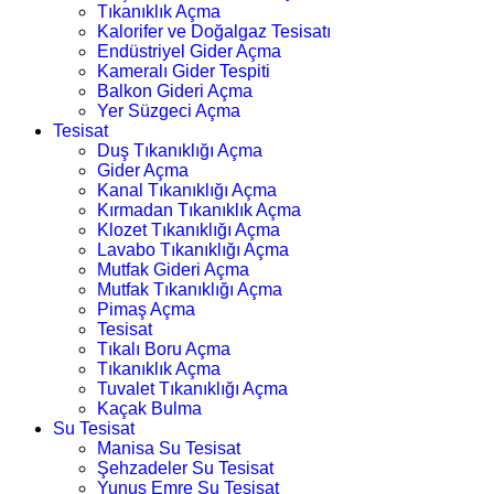
Tıkanıklık Açma
Kalorifer ve Doğalgaz Tesisatı
Endüstriyel Gider Açma
Kameralı Gider Tespiti
Balkon Gideri Açma
Yer Süzgeci Açma
Tesisat
Duş Tıkanıklığı Açma
Gider Açma
Kanal Tıkanıklığı Açma
Kırmadan Tıkanıklık Açma
Klozet Tıkanıklığı Açma
Lavabo Tıkanıklığı Açma
Mutfak Gideri Açma
Mutfak Tıkanıklığı Açma
Pimaş Açma
Tesisat
Tıkalı Boru Açma
Tıkanıklık Açma
Tuvalet Tıkanıklığı Açma
Kaçak Bulma
Su Tesisat
Manisa Su Tesisat
Şehzadeler Su Tesisat
Yunus Emre Su Tesisat