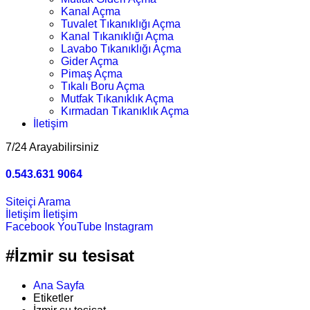
Kanal Açma
Tuvalet Tıkanıklığı Açma
Kanal Tıkanıklığı Açma
Lavabo Tıkanıklığı Açma
Gider Açma
Pimaş Açma
Tıkalı Boru Açma
Mutfak Tıkanıklık Açma
Kırmadan Tıkanıklık Açma
İletişim
7/24 Arayabilirsiniz
0.543.631 9064
Siteiçi Arama
İletişim
İletişim
Facebook
YouTube
Instagram
#İzmir su tesisat
Ana Sayfa
Etiketler