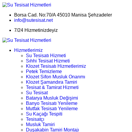
Borsa Cad. No:70/A 45010 Manisa Şehzadeler
info@sutesisat.net
7/24 Hizmetinizdeyiz
Hizmetlerimiz
Su Tesisatı Hizmeti
Sıhhi Tesisat Hizmeti
Klozet Tesisatı Hizmetlerimiz
Petek Temizleme
Klozet Sifon Musluk Onarımı
Klozet Şamandıra Tamiri
Tesisat & Tamirat Hizmeti
Su Tesisat
Batarya Musluk Değişimi
Banyo Tesisatı Yenileme
Mutfak Tesisatı Yenileme
Su Kaçağı Tespiti
Tesisatçı
Musluk Tamiri
Duşakabin Tamiri Montajı