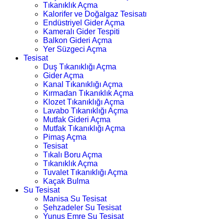
Tıkanıklık Açma
Kalorifer ve Doğalgaz Tesisatı
Endüstriyel Gider Açma
Kameralı Gider Tespiti
Balkon Gideri Açma
Yer Süzgeci Açma
Tesisat
Duş Tıkanıklığı Açma
Gider Açma
Kanal Tıkanıklığı Açma
Kırmadan Tıkanıklık Açma
Klozet Tıkanıklığı Açma
Lavabo Tıkanıklığı Açma
Mutfak Gideri Açma
Mutfak Tıkanıklığı Açma
Pimaş Açma
Tesisat
Tıkalı Boru Açma
Tıkanıklık Açma
Tuvalet Tıkanıklığı Açma
Kaçak Bulma
Su Tesisat
Manisa Su Tesisat
Şehzadeler Su Tesisat
Yunus Emre Su Tesisat