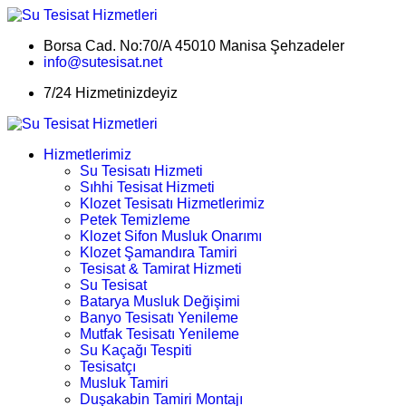
Borsa Cad. No:70/A 45010 Manisa Şehzadeler
info@sutesisat.net
7/24 Hizmetinizdeyiz
Hizmetlerimiz
Su Tesisatı Hizmeti
Sıhhi Tesisat Hizmeti
Klozet Tesisatı Hizmetlerimiz
Petek Temizleme
Klozet Sifon Musluk Onarımı
Klozet Şamandıra Tamiri
Tesisat & Tamirat Hizmeti
Su Tesisat
Batarya Musluk Değişimi
Banyo Tesisatı Yenileme
Mutfak Tesisatı Yenileme
Su Kaçağı Tespiti
Tesisatçı
Musluk Tamiri
Duşakabin Tamiri Montajı