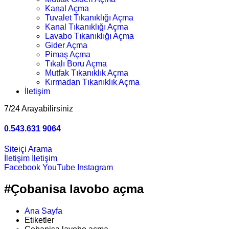
Kanal Açma
Tuvalet Tıkanıklığı Açma
Kanal Tıkanıklığı Açma
Lavabo Tıkanıklığı Açma
Gider Açma
Pimaş Açma
Tıkalı Boru Açma
Mutfak Tıkanıklık Açma
Kırmadan Tıkanıklık Açma
İletişim
7/24 Arayabilirsiniz
0.543.631 9064
Siteiçi Arama
İletişim
İletişim
Facebook
YouTube
Instagram
#Çobanisa lavobo açma
Ana Sayfa
Etiketler