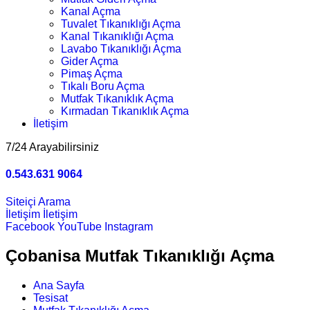
Kanal Açma
Tuvalet Tıkanıklığı Açma
Kanal Tıkanıklığı Açma
Lavabo Tıkanıklığı Açma
Gider Açma
Pimaş Açma
Tıkalı Boru Açma
Mutfak Tıkanıklık Açma
Kırmadan Tıkanıklık Açma
İletişim
7/24 Arayabilirsiniz
0.543.631 9064
Siteiçi Arama
İletişim
İletişim
Facebook
YouTube
Instagram
Çobanisa Mutfak Tıkanıklığı Açma
Ana Sayfa
Tesisat