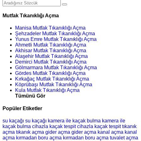
Mutfak Tıkanıklığı Açma
Manisa Mutfak Tıkanıklığı Açma
Şehzadeler Mutfak Tıkanıklığı Açma
Yunus Emre Mutfak Tıkanıklığı Açma
Ahmetli Mutfak Tıkanıklığı Açma
Akhisar Mutfak Tıkanıklığı Açma
Alaşehir Mutfak Tıkanıklığı Açma
Demirci Mutfak Tıkanıklığı Açma
Gölmarmara Mutfak Tıkanıklığı Açma
Gördes Mutfak Tıkanıklığı Açma
Kırkağaç Mutfak Tıkanıklığı Açma
Köprübaşı Mutfak Tıkanıklığı Açma
Kula Mutfak Tıkanıklığı Açma
Tümünü Gör
Popüler Etiketler
su kaçağı
su kaçağı
kamera ile kaçak bulma
kamera ile
kaçak bulma
cihazla kaçak tespit
cihazla kaçak tespit
tıkanık
açma
tıkanık açma
gider açma
gider açma
kanal açma
kanal
açma
kırmadan boru açma
kırmadan boru açma
tuvalet açma