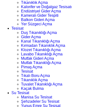
Tıkanıklık Açma
Kalorifer ve Doğalgaz Tesisatı
Endüstriyel Gider Açma
Kameralı Gider Tespiti
Balkon Gideri Açma
Yer Süzgeci Açma
Tesisat
Duş Tıkanıklığı Açma
Gider Açma
Kanal Tıkanıklığı Açma
Kırmadan Tıkanıklık Açma
Klozet Tıkanıklığı Açma
Lavabo Tıkanıklığı Açma
Mutfak Gideri Açma
Mutfak Tıkanıklığı Açma
Pimaş Açma
Tesisat
Tıkalı Boru Açma
Tıkanıklık Açma
Tuvalet Tıkanıklığı Açma
Kaçak Bulma
Su Tesisat
Manisa Su Tesisat
Şehzadeler Su Tesisat
Yunus Emre Su Tesisat