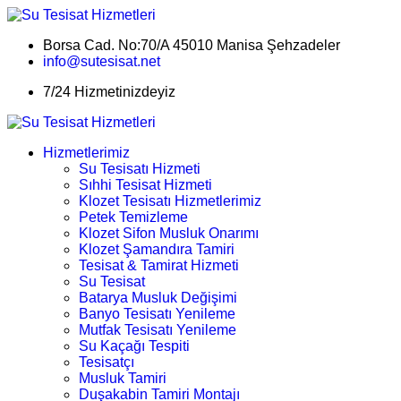
Borsa Cad. No:70/A 45010 Manisa Şehzadeler
info@sutesisat.net
7/24 Hizmetinizdeyiz
Hizmetlerimiz
Su Tesisatı Hizmeti
Sıhhi Tesisat Hizmeti
Klozet Tesisatı Hizmetlerimiz
Petek Temizleme
Klozet Sifon Musluk Onarımı
Klozet Şamandıra Tamiri
Tesisat & Tamirat Hizmeti
Su Tesisat
Batarya Musluk Değişimi
Banyo Tesisatı Yenileme
Mutfak Tesisatı Yenileme
Su Kaçağı Tespiti
Tesisatçı
Musluk Tamiri
Duşakabin Tamiri Montajı