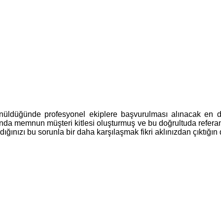
ünüldüğünde profesyonel ekiplere başvurulması alınacak en d
da memnun müşteri kitlesi oluşturmuş ve bu doğrultuda referans
ığınızı bu sorunla bir daha karşılaşmak fikri aklınızdan çıktığın