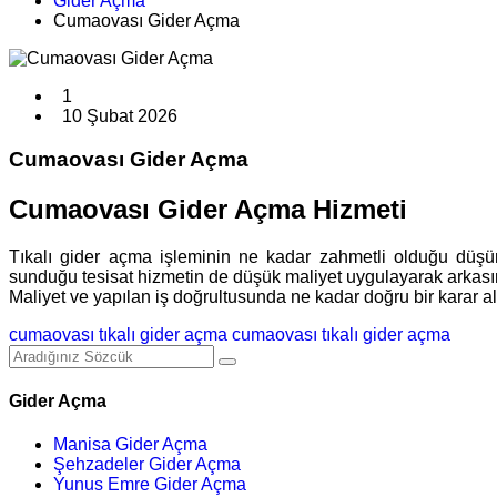
Gider Açma
Cumaovası Gider Açma
1
10 Şubat 2026
Cumaovası Gider Açma
Cumaovası Gider Açma Hizmeti
Tıkalı gider açma işleminin ne kadar zahmetli olduğu düş
sunduğu tesisat hizmetin de düşük maliyet uygulayarak arkasın
Maliyet ve yapılan iş doğrultusunda ne kadar doğru bir karar ald
cumaovası tıkalı gider açma
cumaovası tıkalı gider açma
Gider Açma
Manisa Gider Açma
Şehzadeler Gider Açma
Yunus Emre Gider Açma