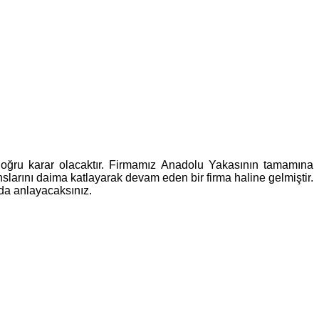
oğru karar olacaktır. Firmamız Anadolu Yakasının tamamına
larını daima katlayarak devam eden bir firma haline gelmiştir.
 da anlayacaksınız.