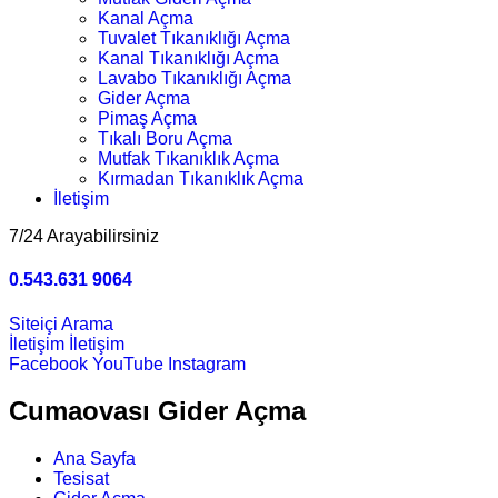
Kanal Açma
Tuvalet Tıkanıklığı Açma
Kanal Tıkanıklığı Açma
Lavabo Tıkanıklığı Açma
Gider Açma
Pimaş Açma
Tıkalı Boru Açma
Mutfak Tıkanıklık Açma
Kırmadan Tıkanıklık Açma
İletişim
7/24 Arayabilirsiniz
0.543.631 9064
Siteiçi Arama
İletişim
İletişim
Facebook
YouTube
Instagram
Cumaovası Gider Açma
Ana Sayfa
Tesisat