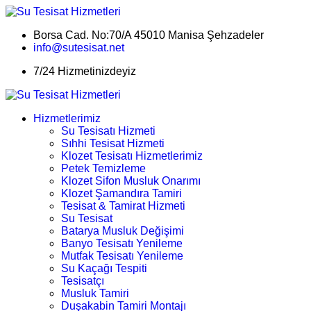
Borsa Cad. No:70/A 45010 Manisa Şehzadeler
info@sutesisat.net
7/24 Hizmetinizdeyiz
Hizmetlerimiz
Su Tesisatı Hizmeti
Sıhhi Tesisat Hizmeti
Klozet Tesisatı Hizmetlerimiz
Petek Temizleme
Klozet Sifon Musluk Onarımı
Klozet Şamandıra Tamiri
Tesisat & Tamirat Hizmeti
Su Tesisat
Batarya Musluk Değişimi
Banyo Tesisatı Yenileme
Mutfak Tesisatı Yenileme
Su Kaçağı Tespiti
Tesisatçı
Musluk Tamiri
Duşakabin Tamiri Montajı