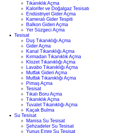
Tıkanıklık Açma
Kalorifer ve Doğalgaz Tesisatı
Endüstriyel Gider Açma
Kameralı Gider Tespiti
Balkon Gideri Açma
Yer Süzgeci Açma
Tesisat
Duş Tıkanıklığı Açma
Gider Açma
Kanal Tıkanıklığı Açma
Kırmadan Tıkanıklık Açma
Klozet Tıkanıklığı Açma
Lavabo Tıkanıklığı Açma
Mutfak Gideri Açma
Mutfak Tıkanıklığı Açma
Pimaş Açma
Tesisat
Tıkalı Boru Açma
Tıkanıklık Açma
Tuvalet Tıkanıklığı Açma
Kaçak Bulma
Su Tesisat
Manisa Su Tesisat
Şehzadeler Su Tesisat
Yunus Emre Su Tesisat