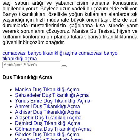
saç, sabun artığı ve yabancı cisim atmama konusunda
bilgilendiriyoruz. Böylece uzun vadeli bir çözüm elde ediliyor.
Banyo tıkanıklıkları, özellikle yoğun kullanılan alanlarda sık
yaşandığı için hızlı müdahale büyük önem taşır. Biz de acil
durumlarda müşterilerimizin çağrılarına kısa sürede yanıt
vererek sorunlarını çözüyoruz. Manisa Su Tesisat, hijyen ve
kullanım konforunu ön planda tutarak banyo tıkanıklıklarında
güvenilir bir çözüm ortağıdır.
cumaovası banyo tıkanıklığı açma
cumaovası banyo
tıkanıklığı açma
Duş Tıkanıklığı Açma
Manisa Duş Tıkanıklığı Açma
Şehzadeler Duş Tıkanıklığı Açma
Yunus Emre Duş Tıkanıklığı Açma
Ahmetli Duş Tıkanıklığı Açma
Akhisar Duş Tıkanıklığı Açma
Alaşehir Duş Tıkanıklığı Açma
Demirci Duş Tıkanıklığı Açma
Gölmarmara Duş Tıkanıklığı Açma
Gördes Duş Tıkanıklığı Açma