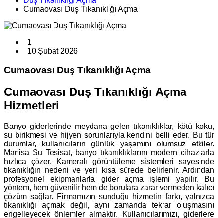
Duş Tıkanıklığı Açma
Cumaovası Duş Tıkanıklığı Açma
1
10 Şubat 2026
Cumaovası Duş Tıkanıklığı Açma
Cumaovası Duş Tıkanıklığı Açma
Hizmetleri
Banyo giderlerinde meydana gelen tıkanıklıklar, kötü koku,
su birikmesi ve hijyen sorunlarıyla kendini belli eder. Bu tür
durumlar, kullanıcıların günlük yaşamını olumsuz etkiler.
Manisa Su Tesisat, banyo tıkanıklıklarını modern cihazlarla
hızlıca çözer. Kameralı görüntüleme sistemleri sayesinde
tıkanıklığın nedeni ve yeri kısa sürede belirlenir. Ardından
profesyonel ekipmanlarla gider açma işlemi yapılır. Bu
yöntem, hem güvenilir hem de borulara zarar vermeden kalıcı
çözüm sağlar. Firmamızın sunduğu hizmetin farkı, yalnızca
tıkanıklığı açmak değil, aynı zamanda tekrar oluşmasını
engelleyecek önlemler almaktır. Kullanıcılarımızı, giderlere