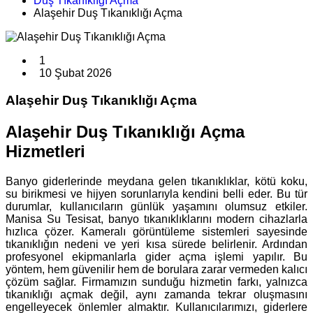
Duş Tıkanıklığı Açma
Alaşehir Duş Tıkanıklığı Açma
1
10 Şubat 2026
Alaşehir Duş Tıkanıklığı Açma
Alaşehir Duş Tıkanıklığı Açma
Hizmetleri
Banyo giderlerinde meydana gelen tıkanıklıklar, kötü koku,
su birikmesi ve hijyen sorunlarıyla kendini belli eder. Bu tür
durumlar, kullanıcıların günlük yaşamını olumsuz etkiler.
Manisa Su Tesisat, banyo tıkanıklıklarını modern cihazlarla
hızlıca çözer. Kameralı görüntüleme sistemleri sayesinde
tıkanıklığın nedeni ve yeri kısa sürede belirlenir. Ardından
profesyonel ekipmanlarla gider açma işlemi yapılır. Bu
yöntem, hem güvenilir hem de borulara zarar vermeden kalıcı
çözüm sağlar. Firmamızın sunduğu hizmetin farkı, yalnızca
tıkanıklığı açmak değil, aynı zamanda tekrar oluşmasını
engelleyecek önlemler almaktır. Kullanıcılarımızı, giderlere