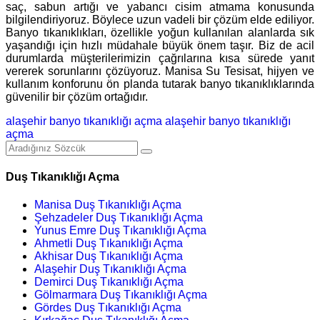
saç, sabun artığı ve yabancı cisim atmama konusunda
bilgilendiriyoruz. Böylece uzun vadeli bir çözüm elde ediliyor.
Banyo tıkanıklıkları, özellikle yoğun kullanılan alanlarda sık
yaşandığı için hızlı müdahale büyük önem taşır. Biz de acil
durumlarda müşterilerimizin çağrılarına kısa sürede yanıt
vererek sorunlarını çözüyoruz. Manisa Su Tesisat, hijyen ve
kullanım konforunu ön planda tutarak banyo tıkanıklıklarında
güvenilir bir çözüm ortağıdır.
alaşehir banyo tıkanıklığı açma
alaşehir banyo tıkanıklığı
açma
Duş Tıkanıklığı Açma
Manisa Duş Tıkanıklığı Açma
Şehzadeler Duş Tıkanıklığı Açma
Yunus Emre Duş Tıkanıklığı Açma
Ahmetli Duş Tıkanıklığı Açma
Akhisar Duş Tıkanıklığı Açma
Alaşehir Duş Tıkanıklığı Açma
Demirci Duş Tıkanıklığı Açma
Gölmarmara Duş Tıkanıklığı Açma
Gördes Duş Tıkanıklığı Açma