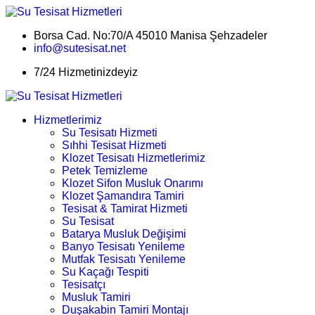
Borsa Cad. No:70/A 45010 Manisa Şehzadeler
info@sutesisat.net
7/24 Hizmetinizdeyiz
Hizmetlerimiz
Su Tesisatı Hizmeti
Sıhhi Tesisat Hizmeti
Klozet Tesisatı Hizmetlerimiz
Petek Temizleme
Klozet Sifon Musluk Onarımı
Klozet Şamandıra Tamiri
Tesisat & Tamirat Hizmeti
Su Tesisat
Batarya Musluk Değişimi
Banyo Tesisatı Yenileme
Mutfak Tesisatı Yenileme
Su Kaçağı Tespiti
Tesisatçı
Musluk Tamiri
Duşakabin Tamiri Montajı