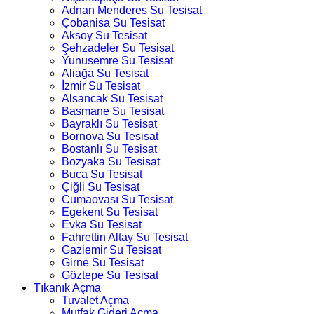
Adnan Menderes Su Tesisat
Çobanisa Su Tesisat
Aksoy Su Tesisat
Şehzadeler Su Tesisat
Yunusemre Su Tesisat
Aliağa Su Tesisat
İzmir Su Tesisat
Alsancak Su Tesisat
Basmane Su Tesisat
Bayraklı Su Tesisat
Bornova Su Tesisat
Bostanlı Su Tesisat
Bozyaka Su Tesisat
Buca Su Tesisat
Çiğli Su Tesisat
Cumaovası Su Tesisat
Egekent Su Tesisat
Evka Su Tesisat
Fahrettin Altay Su Tesisat
Gaziemir Su Tesisat
Girne Su Tesisat
Göztepe Su Tesisat
Tıkanık Açma
Tuvalet Açma
Mutfak Gideri Açma