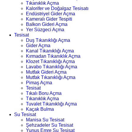
Tıkanıklık Açma
Kalorifer ve Doğalgaz Tesisatı
Endüstriyel Gider Açma
Kameralı Gider Tespiti
Balkon Gideri Açma
Yer Süzgeci Açma
Tesisat
Duş Tıkanıklığı Açma
Gider Açma
Kanal Tıkanıklığı Açma
Kırmadan Tıkanıklık Açma
Klozet Tıkanıklığı Açma
Lavabo Tıkanıklığı Açma
Mutfak Gideri Açma
Mutfak Tıkanıklığı Açma
Pimaş Açma
Tesisat
Tıkalı Boru Açma
Tıkanıklık Açma
Tuvalet Tıkanıklığı Açma
Kaçak Bulma
Su Tesisat
Manisa Su Tesisat
Şehzadeler Su Tesisat
Yunus Emre Su Tesisat