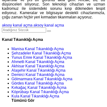
düşünceleri siliyoruz. Son teknoloji cihazları ve uzman
kadromuz ile sistemdeki sorunu kırıp dökmeden tespit
ediyoruz. Kameralar ve bilgisayar destekli cihazlarımızla,
çoğu zaman hiçbir yeri kırmadan tıkanmaları açıyoruz.
aksoy kanal açma
aksoy kanal açma
Kanal Tıkanıklığı Açma
Manisa Kanal Tıkanıklığı Açma
Şehzadeler Kanal Tıkanıklığı Açma
Yunus Emre Kanal Tıkanıklığı Açma
Ahmetli Kanal Tıkanıklığı Açma
Akhisar Kanal Tıkanıklığı Açma
Alaşehir Kanal Tıkanıklığı Açma
Demirci Kanal Tıkanıklığı Açma
Gölmarmara Kanal Tıkanıklığı Açma
Gördes Kanal Tıkanıklığı Açma
Kırkağaç Kanal Tıkanıklığı Açma
Köprübaşı Kanal Tıkanıklığı Açma
Kula Kanal Tıkanıklığı Açma
Tümünü Gör