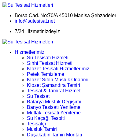
Borsa Cad. No:70/A 45010 Manisa Şehzadeler
info@sutesisat.net
7/24 Hizmetinizdeyiz
Hizmetlerimiz
Su Tesisatı Hizmeti
Sıhhi Tesisat Hizmeti
Klozet Tesisatı Hizmetlerimiz
Petek Temizleme
Klozet Sifon Musluk Onarımı
Klozet Şamandıra Tamiri
Tesisat & Tamirat Hizmeti
Su Tesisat
Batarya Musluk Değişimi
Banyo Tesisatı Yenileme
Mutfak Tesisatı Yenileme
Su Kaçağı Tespiti
Tesisatçı
Musluk Tamiri
Duşakabin Tamiri Montajı