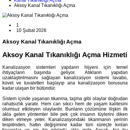
Kanal Tıkanıklığı Açma
Aksoy Kanal Tıkanıklığı Açma
1
10 Şubat 2026
Aksoy Kanal Tıkanıklığı Açma
Aksoy Kanal Tıkanıklığı Açma Hizmeti
Kanalizasyon sistemleri yapıların hijyeni için temel
ihtiyaçların başında geliyor. Atıkların yapıdan
uzaklaştırılmasını sağlayan kanalizasyon sistemi lavabo,
küvet ve tuvaletten başlayıp ana kanalizasyon borusuna
kadar ulaşan bir bütündür.
Sistem içinde yaşanan tıkanma, taşma gibi olaylar doğrudan
rahatsızlık yaratır. Hem can sıkıcı hem de yaşam kalitesini
olumsuz etkileyen olaylardır. Bunların çözümüne ilişkin ilk
akla gelen yöntemler bile pek çok insanın tüylerini diken
diken etmeye yeter. Kanalizasyondaki tıkanmanın yerinin
tespitinden, hattın değişimine kadar tüm süreçte kırılan
fayanslar ve pis bir görüntü akla gelir. Ancak, biz bu