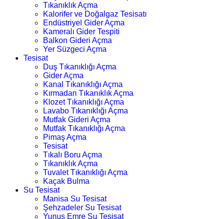
Tıkanıklık Açma
Kalorifer ve Doğalgaz Tesisatı
Endüstriyel Gider Açma
Kameralı Gider Tespiti
Balkon Gideri Açma
Yer Süzgeci Açma
Tesisat
Duş Tıkanıklığı Açma
Gider Açma
Kanal Tıkanıklığı Açma
Kırmadan Tıkanıklık Açma
Klozet Tıkanıklığı Açma
Lavabo Tıkanıklığı Açma
Mutfak Gideri Açma
Mutfak Tıkanıklığı Açma
Pimaş Açma
Tesisat
Tıkalı Boru Açma
Tıkanıklık Açma
Tuvalet Tıkanıklığı Açma
Kaçak Bulma
Su Tesisat
Manisa Su Tesisat
Şehzadeler Su Tesisat
Yunus Emre Su Tesisat