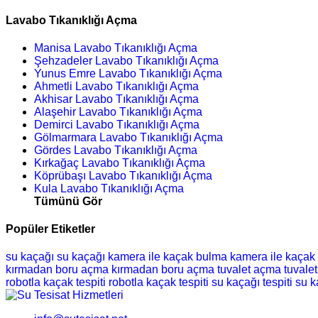
Lavabo Tıkanıklığı Açma
Manisa Lavabo Tıkanıklığı Açma
Şehzadeler Lavabo Tıkanıklığı Açma
Yunus Emre Lavabo Tıkanıklığı Açma
Ahmetli Lavabo Tıkanıklığı Açma
Akhisar Lavabo Tıkanıklığı Açma
Alaşehir Lavabo Tıkanıklığı Açma
Demirci Lavabo Tıkanıklığı Açma
Gölmarmara Lavabo Tıkanıklığı Açma
Gördes Lavabo Tıkanıklığı Açma
Kırkağaç Lavabo Tıkanıklığı Açma
Köprübaşı Lavabo Tıkanıklığı Açma
Kula Lavabo Tıkanıklığı Açma
Tümünü Gör
Popüler Etiketler
su kaçağı
su kaçağı
kamera ile kaçak bulma
kamera ile kaçak
kırmadan boru açma
kırmadan boru açma
tuvalet açma
tuvale
robotla kaçak tespiti
robotla kaçak tespiti
su kaçağı tespiti
su k