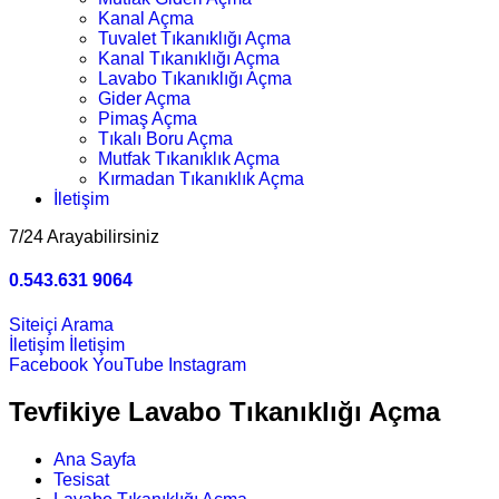
Kanal Açma
Tuvalet Tıkanıklığı Açma
Kanal Tıkanıklığı Açma
Lavabo Tıkanıklığı Açma
Gider Açma
Pimaş Açma
Tıkalı Boru Açma
Mutfak Tıkanıklık Açma
Kırmadan Tıkanıklık Açma
İletişim
7/24 Arayabilirsiniz
0.543.631 9064
Siteiçi Arama
İletişim
İletişim
Facebook
YouTube
Instagram
Tevfikiye Lavabo Tıkanıklığı Açma
Ana Sayfa
Tesisat