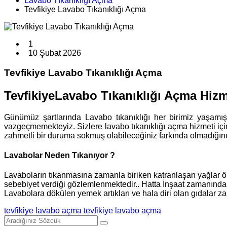
Lavabo Tıkanıklığı Açma
Tevfikiye Lavabo Tıkanıklığı Açma
1
10 Şubat 2026
Tevfikiye Lavabo Tıkanıklığı Açma
TevfikiyeLavabo Tıkanıklığı Açma Hizm
Günümüz şartlarında Lavabo tıkanıklığı her birimiz yaşam
vazgeçmemekteyiz. Sizlere lavabo tıkanıklığı açma hizmeti iç
zahmetli bir duruma sokmuş olabileceğiniz farkında olmadığınız
Lavabolar Neden Tıkanıyor ?
Lavaboların tıkanmasına zamanla biriken katranlaşan yağlar önc
sebebiyet verdiği gözlemlenmektedir.. Hatta İnşaat zamanında bu
Lavabolara dökülen yemek artıkları ve hala diri olan gıdalar za
tevfikiye lavabo açma
tevfikiye lavabo açma