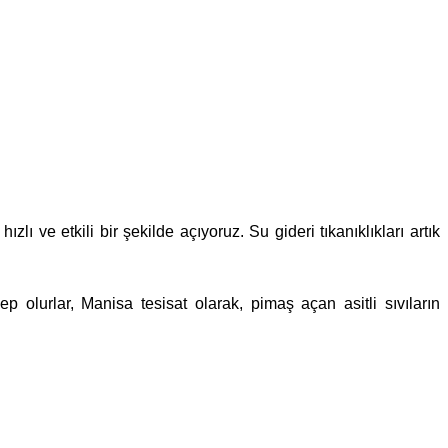
ı ve etkili bir şekilde açıyoruz. Su gideri tıkanıklıkları artık
olurlar, Manisa tesisat olarak, pimaş açan asitli sıvıların