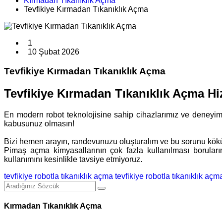
Kırmadan Tıkanıklık Açma
Tevfikiye Kırmadan Tıkanıklık Açma
1
10 Şubat 2026
Tevfikiye Kırmadan Tıkanıklık Açma
Tevfikiye Kırmadan Tıkanıklık Açma Hi
En modern robot teknolojisine sahip cihazlarımız ve deneyimli e
kabusunuz olmasın!
Bizi hemen arayın, randevunuzu oluşturalım ve bu sorunu kök
Pimaş açma kimyasallarının çok fazla kullanılması boruları
kullanımını kesinlikle tavsiye etmiyoruz.
tevfikiye robotla tıkanıklık açma
tevfikiye robotla tıkanıklık açm
Kırmadan Tıkanıklık Açma