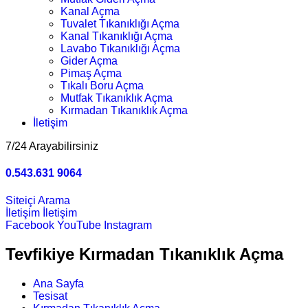
Kanal Açma
Tuvalet Tıkanıklığı Açma
Kanal Tıkanıklığı Açma
Lavabo Tıkanıklığı Açma
Gider Açma
Pimaş Açma
Tıkalı Boru Açma
Mutfak Tıkanıklık Açma
Kırmadan Tıkanıklık Açma
İletişim
7/24 Arayabilirsiniz
0.543.631 9064
Siteiçi Arama
İletişim
İletişim
Facebook
YouTube
Instagram
Tevfikiye Kırmadan Tıkanıklık Açma
Ana Sayfa
Tesisat