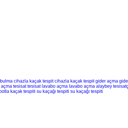
 bulma
cihazla kaçak tespit
cihazla kaçak tespit
gider açma
gid
t açma
tesisat
tesisat
lavabo açma
lavabo açma
alaybey tesisatç
botla kaçak tespiti
su kaçağı tespiti
su kaçağı tespiti