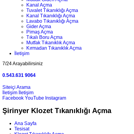
Kanal Açma
Tuvalet Tıkanıklığı Açma
Kanal Tıkanıklığı Açma
Lavabo Tıkanıklığı Açma
Gider Açma
Pimaş Açma
Tıkalı Boru Açma
Mutfak Tıkanıklık Açma
Kırmadan Tıkanıklık Açma
İletişim
7/24 Arayabilirsiniz
0.543.631 9064
Siteiçi Arama
İletişim
İletişim
Facebook
YouTube
Instagram
Şirinyer Klozet Tıkanıklığı Açma
Ana Sayfa
Tesisat