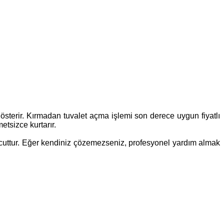
 gösterir. Kırmadan tuvalet açma işlemi son derece uygun fiyatlı
etsizce kurtarır.
 mevcuttur. Eğer kendiniz çözemezseniz, profesyonel yardım almak