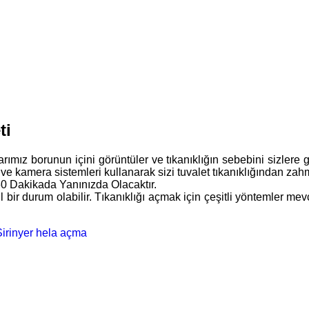
ti
alarımız borunun içini görüntüler ve tıkanıklığın sebebini sizlere
 ve kamera sistemleri kullanarak sizi tuvalet tıkanıklığından zahm
60 Dakikada Yanınızda Olacaktır.
cil bir durum olabilir. Tıkanıklığı açmak için çeşitli yöntemler
Şirinyer hela açma