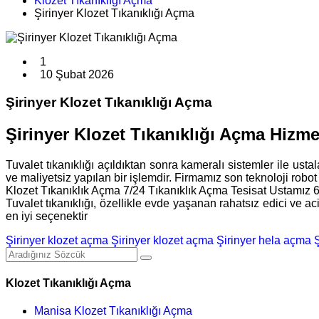
Klozet Tıkanıklığı Açma
Şirinyer Klozet Tıkanıklığı Açma
1
10 Şubat 2026
Şirinyer Klozet Tıkanıklığı Açma
Şirinyer Klozet Tıkanıklığı Açma Hizme
Tuvalet tıkanıklığı açıldıktan sonra kameralı sistemler ile ust
ve maliyetsiz yapılan bir işlemdir. Firmamız son teknoloji robot
Klozet Tıkanıklık Açma 7/24 Tıkanıklık Açma Tesisat Ustamız 
Tuvalet tıkanıklığı, özellikle evde yaşanan rahatsız edici ve a
en iyi seçenektir
Şirinyer klozet açma
Şirinyer klozet açma
Şirinyer hela açma
Klozet Tıkanıklığı Açma
Manisa Klozet Tıkanıklığı Açma