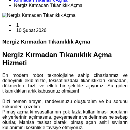
Kırmadan Tıkanıklık Açma
Nergiz Kırmadan Tıkanıklık Açma
1
10 Şubat 2026
Nergiz Kırmadan Tıkanıklık Açma
Nergiz Kırmadan Tıkanıklık Açma
Hizmeti
En modern robot teknolojisine sahip cihazlarımız ve
deneyimli ekibimizle, tesisatınızdaki tıkanıklıkları kırmadan,
dökmeden, hızlı ve etkili bir şekilde açıyoruz. Su gideri
tıkanıklıkları artık kabusunuz olmasın!
Bizi hemen arayın, randevunuzu oluşturalım ve bu sorunu
kökünden çözelim.
Pimaş açma kimyasallarının çok fazla kullanılması boruların
ek yerlerinin açılmasına, gevşemesine ve delinmesine sebep
olurlar, Manisa tesisat olarak, pimaş açan asitli sıvıların
kullanımını kesinlikle tavsiye etmiyoruz.