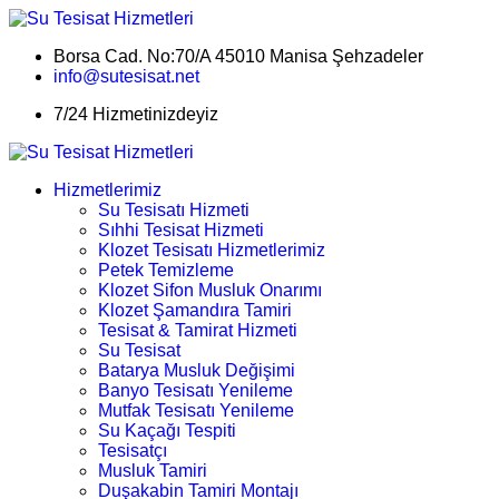
Borsa Cad. No:70/A 45010 Manisa Şehzadeler
info@sutesisat.net
7/24 Hizmetinizdeyiz
Hizmetlerimiz
Su Tesisatı Hizmeti
Sıhhi Tesisat Hizmeti
Klozet Tesisatı Hizmetlerimiz
Petek Temizleme
Klozet Sifon Musluk Onarımı
Klozet Şamandıra Tamiri
Tesisat & Tamirat Hizmeti
Su Tesisat
Batarya Musluk Değişimi
Banyo Tesisatı Yenileme
Mutfak Tesisatı Yenileme
Su Kaçağı Tespiti
Tesisatçı
Musluk Tamiri
Duşakabin Tamiri Montajı