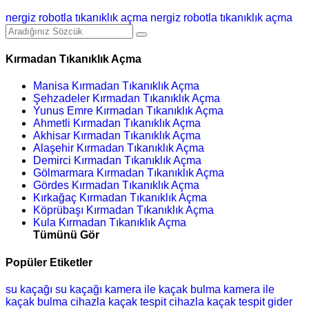
nergiz robotla tıkanıklık açma
nergiz robotla tıkanıklık açma
Kırmadan Tıkanıklık Açma
Manisa Kırmadan Tıkanıklık Açma
Şehzadeler Kırmadan Tıkanıklık Açma
Yunus Emre Kırmadan Tıkanıklık Açma
Ahmetli Kırmadan Tıkanıklık Açma
Akhisar Kırmadan Tıkanıklık Açma
Alaşehir Kırmadan Tıkanıklık Açma
Demirci Kırmadan Tıkanıklık Açma
Gölmarmara Kırmadan Tıkanıklık Açma
Gördes Kırmadan Tıkanıklık Açma
Kırkağaç Kırmadan Tıkanıklık Açma
Köprübaşı Kırmadan Tıkanıklık Açma
Kula Kırmadan Tıkanıklık Açma
Tümünü Gör
Popüler Etiketler
su kaçağı
su kaçağı
kamera ile kaçak bulma
kamera ile
kaçak bulma
cihazla kaçak tespit
cihazla kaçak tespit
gider