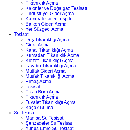
Tıkanıklık Açma
Kalorifer ve Doğalgaz Tesisatı
Endüstriyel Gider Açma
Kameralı Gider Tespiti
Balkon Gideri Açma
Yer Süzgeci Açma
Tesisat
Duş Tıkanıklığı Açma
Gider Açma
Kanal Tıkanıklığı Açma
Kırmadan Tıkanıklık Açma
Klozet Tıkanıklığı Açma
Lavabo Tıkanıklığı Açma
Mutfak Gideri Açma
Mutfak Tıkanıklığı Açma
Pimaş Açma
Tesisat
Tıkalı Boru Açma
Tıkanıklık Açma
Tuvalet Tıkanıklığı Açma
Kaçak Bulma
Su Tesisat
Manisa Su Tesisat
Şehzadeler Su Tesisat
Yunus Emre Su Tesisat