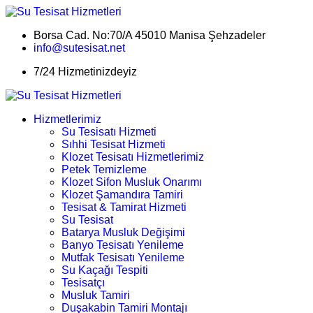
Borsa Cad. No:70/A 45010 Manisa Şehzadeler
info@sutesisat.net
7/24 Hizmetinizdeyiz
Hizmetlerimiz
Su Tesisatı Hizmeti
Sıhhi Tesisat Hizmeti
Klozet Tesisatı Hizmetlerimiz
Petek Temizleme
Klozet Sifon Musluk Onarımı
Klozet Şamandıra Tamiri
Tesisat & Tamirat Hizmeti
Su Tesisat
Batarya Musluk Değişimi
Banyo Tesisatı Yenileme
Mutfak Tesisatı Yenileme
Su Kaçağı Tespiti
Tesisatçı
Musluk Tamiri
Duşakabin Tamiri Montajı