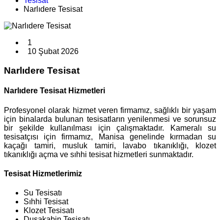
Tesisat
Narlıdere Tesisat
1
10 Şubat 2026
Narlıdere Tesisat
Narlıdere Tesisat Hizmetleri
Profesyonel olarak hizmet veren firmamız, sağlıklı bir yaşam
için binalarda bulunan tesisatların yenilenmesi ve sorunsuz
bir şekilde kullanılması için çalışmaktadır. Kameralı su
tesisatçısı için firmamız, Manisa genelinde kırmadan su
kaçağı tamiri, musluk tamiri, lavabo tıkanıklığı, klozet
tıkanıklığı açma ve sıhhi tesisat hizmetleri sunmaktadır.
Tesisat Hizmetlerimiz
Su Tesisatı
Sıhhi Tesisat
Klozet Tesisatı
Duşakabin Tesisatı