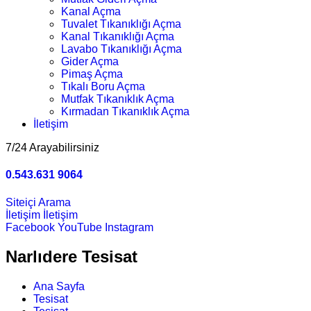
Kanal Açma
Tuvalet Tıkanıklığı Açma
Kanal Tıkanıklığı Açma
Lavabo Tıkanıklığı Açma
Gider Açma
Pimaş Açma
Tıkalı Boru Açma
Mutfak Tıkanıklık Açma
Kırmadan Tıkanıklık Açma
İletişim
7/24 Arayabilirsiniz
0.543.631 9064
Siteiçi Arama
İletişim
İletişim
Facebook
YouTube
Instagram
Narlıdere Tesisat
Ana Sayfa
Tesisat