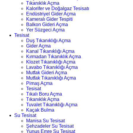
Tıkanıklık Açma
Kalorifer ve Doğalgaz Tesisatı
Endüstriyel Gider Açma
Kameralı Gider Tespiti
Balkon Gideri Açma
Yer Süzgeci Açma
Tesisat
Duş Tıkanıklığı Açma
Gider Açma
Kanal Tıkanıklığı Açma
Kırmadan Tıkanıklık Açma
Klozet Tıkanıklığı Açma
Lavabo Tıkanıklığı Açma
Mutfak Gideri Açma
Mutfak Tıkanıklığı Açma
Pimaş Açma
Tesisat
Tıkalı Boru Açma
Tıkanıklık Açma
Tuvalet Tıkanıklığı Açma
Kaçak Bulma
Su Tesisat
Manisa Su Tesisat
Şehzadeler Su Tesisat
Yunus Emre Su Tesisat