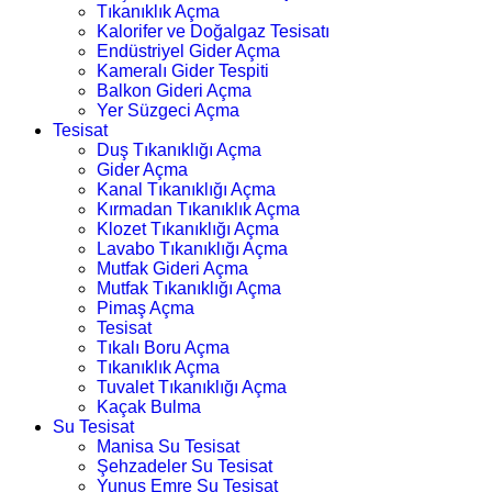
Tıkanıklık Açma
Kalorifer ve Doğalgaz Tesisatı
Endüstriyel Gider Açma
Kameralı Gider Tespiti
Balkon Gideri Açma
Yer Süzgeci Açma
Tesisat
Duş Tıkanıklığı Açma
Gider Açma
Kanal Tıkanıklığı Açma
Kırmadan Tıkanıklık Açma
Klozet Tıkanıklığı Açma
Lavabo Tıkanıklığı Açma
Mutfak Gideri Açma
Mutfak Tıkanıklığı Açma
Pimaş Açma
Tesisat
Tıkalı Boru Açma
Tıkanıklık Açma
Tuvalet Tıkanıklığı Açma
Kaçak Bulma
Su Tesisat
Manisa Su Tesisat
Şehzadeler Su Tesisat
Yunus Emre Su Tesisat