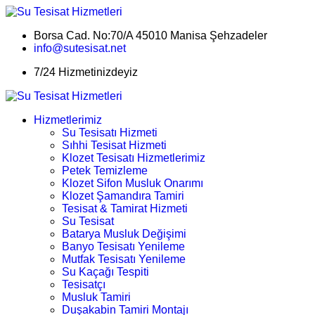
Borsa Cad. No:70/A 45010 Manisa Şehzadeler
info@sutesisat.net
7/24 Hizmetinizdeyiz
Hizmetlerimiz
Su Tesisatı Hizmeti
Sıhhi Tesisat Hizmeti
Klozet Tesisatı Hizmetlerimiz
Petek Temizleme
Klozet Sifon Musluk Onarımı
Klozet Şamandıra Tamiri
Tesisat & Tamirat Hizmeti
Su Tesisat
Batarya Musluk Değişimi
Banyo Tesisatı Yenileme
Mutfak Tesisatı Yenileme
Su Kaçağı Tespiti
Tesisatçı
Musluk Tamiri
Duşakabin Tamiri Montajı