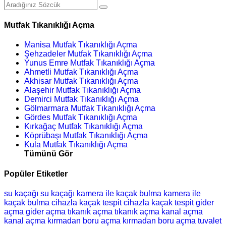
Mutfak Tıkanıklığı Açma
Manisa Mutfak Tıkanıklığı Açma
Şehzadeler Mutfak Tıkanıklığı Açma
Yunus Emre Mutfak Tıkanıklığı Açma
Ahmetli Mutfak Tıkanıklığı Açma
Akhisar Mutfak Tıkanıklığı Açma
Alaşehir Mutfak Tıkanıklığı Açma
Demirci Mutfak Tıkanıklığı Açma
Gölmarmara Mutfak Tıkanıklığı Açma
Gördes Mutfak Tıkanıklığı Açma
Kırkağaç Mutfak Tıkanıklığı Açma
Köprübaşı Mutfak Tıkanıklığı Açma
Kula Mutfak Tıkanıklığı Açma
Tümünü Gör
Popüler Etiketler
su kaçağı
su kaçağı
kamera ile kaçak bulma
kamera ile
kaçak bulma
cihazla kaçak tespit
cihazla kaçak tespit
gider
açma
gider açma
tıkanık açma
tıkanık açma
kanal açma
kanal açma
kırmadan boru açma
kırmadan boru açma
tuvalet