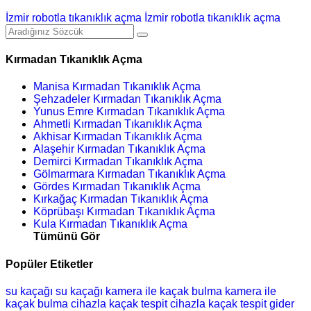
İzmir robotla tıkanıklık açma
İzmir robotla tıkanıklık açma
Kırmadan Tıkanıklık Açma
Manisa Kırmadan Tıkanıklık Açma
Şehzadeler Kırmadan Tıkanıklık Açma
Yunus Emre Kırmadan Tıkanıklık Açma
Ahmetli Kırmadan Tıkanıklık Açma
Akhisar Kırmadan Tıkanıklık Açma
Alaşehir Kırmadan Tıkanıklık Açma
Demirci Kırmadan Tıkanıklık Açma
Gölmarmara Kırmadan Tıkanıklık Açma
Gördes Kırmadan Tıkanıklık Açma
Kırkağaç Kırmadan Tıkanıklık Açma
Köprübaşı Kırmadan Tıkanıklık Açma
Kula Kırmadan Tıkanıklık Açma
Tümünü Gör
Popüler Etiketler
su kaçağı
su kaçağı
kamera ile kaçak bulma
kamera ile
kaçak bulma
cihazla kaçak tespit
cihazla kaçak tespit
gider