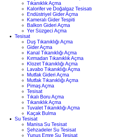
Tıkanıklık Açma
Kalorifer ve Doğalgaz Tesisatı
Endüstriyel Gider Açma
Kameralı Gider Tespiti
Balkon Gideri Açma
Yer Süzgeci Açma
Tesisat
Duş Tıkanıklığı Açma
Gider Açma
Kanal Tıkanıklığı Açma
Kırmadan Tıkanıklık Açma
Klozet Tıkanıklığı Açma
Lavabo Tıkanıklığı Açma
Mutfak Gideri Açma
Mutfak Tıkanıklığı Açma
Pimaş Açma
Tesisat
Tıkalı Boru Açma
Tıkanıklık Açma
Tuvalet Tıkanıklığı Açma
Kaçak Bulma
Su Tesisat
Manisa Su Tesisat
Şehzadeler Su Tesisat
Yunus Emre Su Tesisat