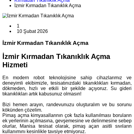
Kırmadan Tıkanıklık Açma
İzmir Kırmadan Tıkanıklık Açma
1
10 Şubat 2026
İzmir Kırmadan Tıkanıklık Açma
İzmir Kırmadan Tıkanıklık Açma
Hizmeti
En modern robot teknolojisine sahip cihazlarımız ve
deneyimli ekibimizle, tesisatınızdaki tıkanıklıkları kırmadan,
dökmeden, hızlı ve etkili bir şekilde açıyoruz. Su gideri
tıkanıklıkları artık kabusunuz olmasın!
Bizi hemen arayın, randevunuzu oluşturalım ve bu sorunu
kökünden çözelim.
Pimaş açma kimyasallarının çok fazla kullanılması boruların
ek yerlerinin açılmasına, gevşemesine ve delinmesine sebep
olurlar, Manisa tesisat olarak, pimaş açan asitli sıvıların
kullanımını kesinlikle tavsiye etmiyoruz.