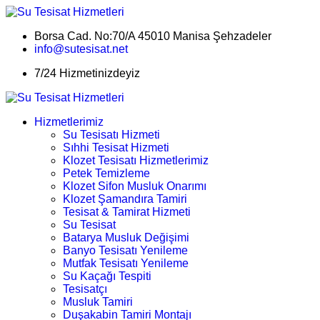
Borsa Cad. No:70/A 45010 Manisa Şehzadeler
info@sutesisat.net
7/24 Hizmetinizdeyiz
Hizmetlerimiz
Su Tesisatı Hizmeti
Sıhhi Tesisat Hizmeti
Klozet Tesisatı Hizmetlerimiz
Petek Temizleme
Klozet Sifon Musluk Onarımı
Klozet Şamandıra Tamiri
Tesisat & Tamirat Hizmeti
Su Tesisat
Batarya Musluk Değişimi
Banyo Tesisatı Yenileme
Mutfak Tesisatı Yenileme
Su Kaçağı Tespiti
Tesisatçı
Musluk Tamiri
Duşakabin Tamiri Montajı