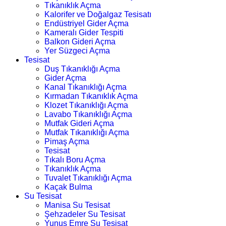
Tıkanıklık Açma
Kalorifer ve Doğalgaz Tesisatı
Endüstriyel Gider Açma
Kameralı Gider Tespiti
Balkon Gideri Açma
Yer Süzgeci Açma
Tesisat
Duş Tıkanıklığı Açma
Gider Açma
Kanal Tıkanıklığı Açma
Kırmadan Tıkanıklık Açma
Klozet Tıkanıklığı Açma
Lavabo Tıkanıklığı Açma
Mutfak Gideri Açma
Mutfak Tıkanıklığı Açma
Pimaş Açma
Tesisat
Tıkalı Boru Açma
Tıkanıklık Açma
Tuvalet Tıkanıklığı Açma
Kaçak Bulma
Su Tesisat
Manisa Su Tesisat
Şehzadeler Su Tesisat
Yunus Emre Su Tesisat