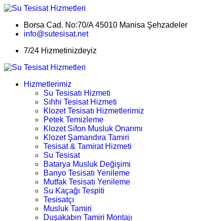
Borsa Cad. No:70/A 45010 Manisa Şehzadeler
info@sutesisat.net
7/24 Hizmetinizdeyiz
Hizmetlerimiz
Su Tesisatı Hizmeti
Sıhhi Tesisat Hizmeti
Klozet Tesisatı Hizmetlerimiz
Petek Temizleme
Klozet Sifon Musluk Onarımı
Klozet Şamandıra Tamiri
Tesisat & Tamirat Hizmeti
Su Tesisat
Batarya Musluk Değişimi
Banyo Tesisatı Yenileme
Mutfak Tesisatı Yenileme
Su Kaçağı Tespiti
Tesisatçı
Musluk Tamiri
Duşakabin Tamiri Montajı