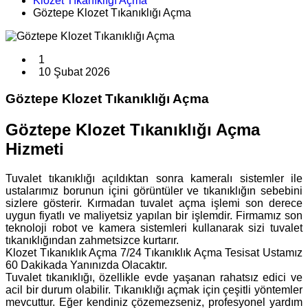
Klozet Tıkanıklığı Açma
Göztepe Klozet Tıkanıklığı Açma
1
10 Şubat 2026
Göztepe Klozet Tıkanıklığı Açma
Göztepe Klozet Tıkanıklığı Açma
Hizmeti
Tuvalet tıkanıklığı açıldıktan sonra kameralı sistemler ile
ustalarımız borunun içini görüntüler ve tıkanıklığın sebebini
sizlere gösterir. Kırmadan tuvalet açma işlemi son derece
uygun fiyatlı ve maliyetsiz yapılan bir işlemdir. Firmamız son
teknoloji robot ve kamera sistemleri kullanarak sizi tuvalet
tıkanıklığından zahmetsizce kurtarır.
Klozet Tıkanıklık Açma 7/24 Tıkanıklık Açma Tesisat Ustamız
60 Dakikada Yanınızda Olacaktır.
Tuvalet tıkanıklığı, özellikle evde yaşanan rahatsız edici ve
acil bir durum olabilir. Tıkanıklığı açmak için çeşitli yöntemler
mevcuttur. Eğer kendiniz çözemezseniz, profesyonel yardım