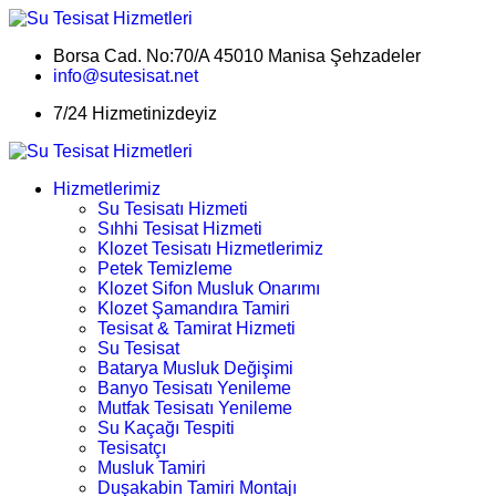
Borsa Cad. No:70/A 45010 Manisa Şehzadeler
info@sutesisat.net
7/24 Hizmetinizdeyiz
Hizmetlerimiz
Su Tesisatı Hizmeti
Sıhhi Tesisat Hizmeti
Klozet Tesisatı Hizmetlerimiz
Petek Temizleme
Klozet Sifon Musluk Onarımı
Klozet Şamandıra Tamiri
Tesisat & Tamirat Hizmeti
Su Tesisat
Batarya Musluk Değişimi
Banyo Tesisatı Yenileme
Mutfak Tesisatı Yenileme
Su Kaçağı Tespiti
Tesisatçı
Musluk Tamiri
Duşakabin Tamiri Montajı