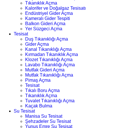
Tıkanıklık Açma
Kalorifer ve Doğalgaz Tesisatı
Endüstriyel Gider Açma
Kameralı Gider Tespiti
Balkon Gideri Açma
Yer Süzgeci Açma
Tesisat
Duş Tıkanıklığı Açma
Gider Açma
Kanal Tıkanıklığı Açma
Kırmadan Tıkanıklık Açma
Klozet Tıkanıklığı Açma
Lavabo Tıkanıklığı Açma
Mutfak Gideri Açma
Mutfak Tıkanıklığı Açma
Pimaş Açma
Tesisat
Tıkalı Boru Açma
Tıkanıklık Açma
Tuvalet Tıkanıklığı Açma
Kaçak Bulma
Su Tesisat
Manisa Su Tesisat
Şehzadeler Su Tesisat
Yunus Emre Su Tesisat