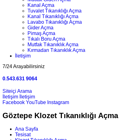
Kanal Açma
Tuvalet Tıkanıklığı Açma
Kanal Tıkanıklığı Açma
Lavabo Tıkanıklığı Açma
Gider Açma
Pimaş Açma
Tıkalı Boru Açma
Mutfak Tıkanıklık Açma
Kırmadan Tıkanıklık Açma
İletişim
7/24 Arayabilirsiniz
0.543.631 9064
Siteiçi Arama
İletişim
İletişim
Facebook
YouTube
Instagram
Göztepe Klozet Tıkanıklığı Açma
Ana Sayfa
Tesisat