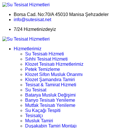
Borsa Cad. No:70/A 45010 Manisa Şehzadeler
info@sutesisat.net
7/24 Hizmetinizdeyiz
Hizmetlerimiz
Su Tesisatı Hizmeti
Sıhhi Tesisat Hizmeti
Klozet Tesisatı Hizmetlerimiz
Petek Temizleme
Klozet Sifon Musluk Onarımı
Klozet Şamandıra Tamiri
Tesisat & Tamirat Hizmeti
Su Tesisat
Batarya Musluk Değişimi
Banyo Tesisatı Yenileme
Mutfak Tesisatı Yenileme
Su Kaçağı Tespiti
Tesisatçı
Musluk Tamiri
Duşakabin Tamiri Montajı