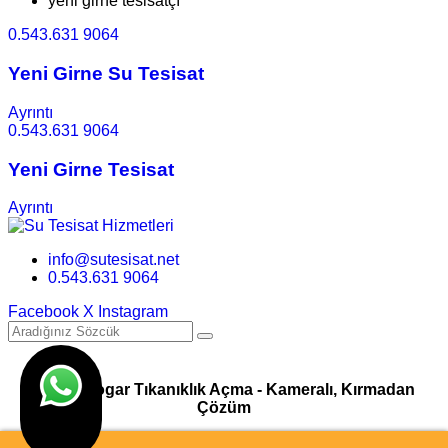
yeni girne tesisatçı
0.543.631 9064
Yeni Girne Su Tesisat
Ayrıntı
0.543.631 9064
Yeni Girne Tesisat
Ayrıntı
info@sutesisat.net
0.543.631 9064
Facebook
X
Instagram
Pimaş Logar Tıkanıklık Açma - Kameralı, Kırmadan
Çözüm
© Su Tesisatı & Tıkanıklık Açma Hizmetleri I Tasarım
Ankara