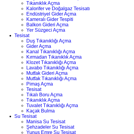
Tıkanıklık Açma
Kalorifer ve Doğalgaz Tesisatı
Endüstriyel Gider Açma
Kameralı Gider Tespiti
Balkon Gideri Açma
Yer Süzgeci Açma
Tesisat
Duş Tıkanıklığı Açma
Gider Açma
Kanal Tıkanıklığı Açma
Kırmadan Tıkanıklık Açma
Klozet Tıkanıklığı Açma
Lavabo Tıkanıklığı Açma
Mutfak Gideri Açma
Mutfak Tıkanıklığı Açma
Pimaş Açma
Tesisat
Tıkalı Boru Açma
Tıkanıklık Açma
Tuvalet Tıkanıklığı Açma
Kaçak Bulma
Su Tesisat
Manisa Su Tesisat
Şehzadeler Su Tesisat
Yunus Emre Su Tesisat