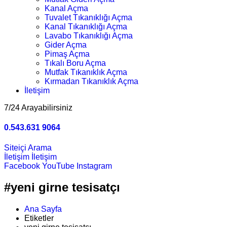
Kanal Açma
Tuvalet Tıkanıklığı Açma
Kanal Tıkanıklığı Açma
Lavabo Tıkanıklığı Açma
Gider Açma
Pimaş Açma
Tıkalı Boru Açma
Mutfak Tıkanıklık Açma
Kırmadan Tıkanıklık Açma
İletişim
7/24 Arayabilirsiniz
0.543.631 9064
Siteiçi Arama
İletişim
İletişim
Facebook
YouTube
Instagram
#yeni girne tesisatçı
Ana Sayfa
Etiketler