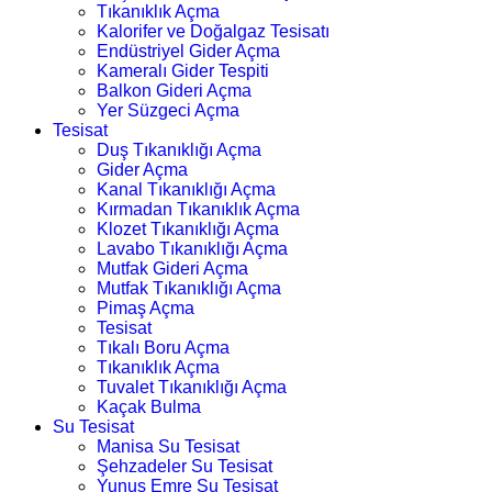
Tıkanıklık Açma
Kalorifer ve Doğalgaz Tesisatı
Endüstriyel Gider Açma
Kameralı Gider Tespiti
Balkon Gideri Açma
Yer Süzgeci Açma
Tesisat
Duş Tıkanıklığı Açma
Gider Açma
Kanal Tıkanıklığı Açma
Kırmadan Tıkanıklık Açma
Klozet Tıkanıklığı Açma
Lavabo Tıkanıklığı Açma
Mutfak Gideri Açma
Mutfak Tıkanıklığı Açma
Pimaş Açma
Tesisat
Tıkalı Boru Açma
Tıkanıklık Açma
Tuvalet Tıkanıklığı Açma
Kaçak Bulma
Su Tesisat
Manisa Su Tesisat
Şehzadeler Su Tesisat
Yunus Emre Su Tesisat