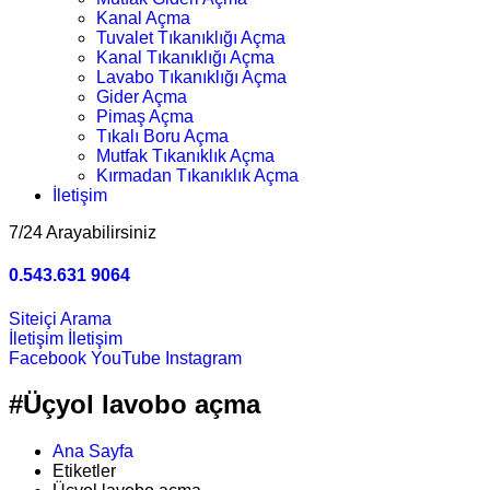
Kanal Açma
Tuvalet Tıkanıklığı Açma
Kanal Tıkanıklığı Açma
Lavabo Tıkanıklığı Açma
Gider Açma
Pimaş Açma
Tıkalı Boru Açma
Mutfak Tıkanıklık Açma
Kırmadan Tıkanıklık Açma
İletişim
7/24 Arayabilirsiniz
0.543.631 9064
Siteiçi Arama
İletişim
İletişim
Facebook
YouTube
Instagram
#Üçyol lavobo açma
Ana Sayfa
Etiketler