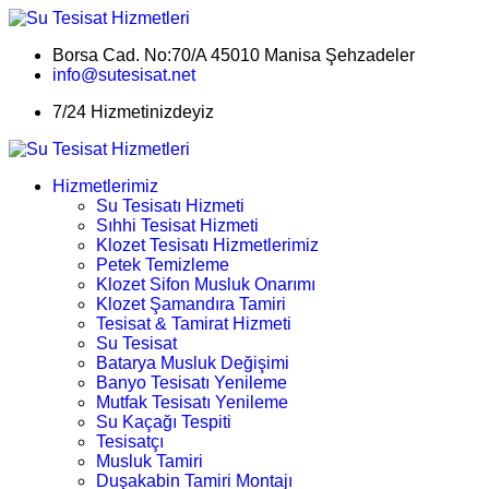
Borsa Cad. No:70/A 45010 Manisa Şehzadeler
info@sutesisat.net
7/24 Hizmetinizdeyiz
Hizmetlerimiz
Su Tesisatı Hizmeti
Sıhhi Tesisat Hizmeti
Klozet Tesisatı Hizmetlerimiz
Petek Temizleme
Klozet Sifon Musluk Onarımı
Klozet Şamandıra Tamiri
Tesisat & Tamirat Hizmeti
Su Tesisat
Batarya Musluk Değişimi
Banyo Tesisatı Yenileme
Mutfak Tesisatı Yenileme
Su Kaçağı Tespiti
Tesisatçı
Musluk Tamiri
Duşakabin Tamiri Montajı