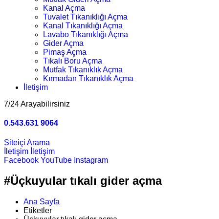
Kanal Açma
Tuvalet Tıkanıklığı Açma
Kanal Tıkanıklığı Açma
Lavabo Tıkanıklığı Açma
Gider Açma
Pimaş Açma
Tıkalı Boru Açma
Mutfak Tıkanıklık Açma
Kırmadan Tıkanıklık Açma
İletişim
7/24 Arayabilirsiniz
0.543.631 9064
Siteiçi Arama
İletişim
İletişim
Facebook
YouTube
Instagram
#Üçkuyular tıkalı gider açma
Ana Sayfa
Etiketler