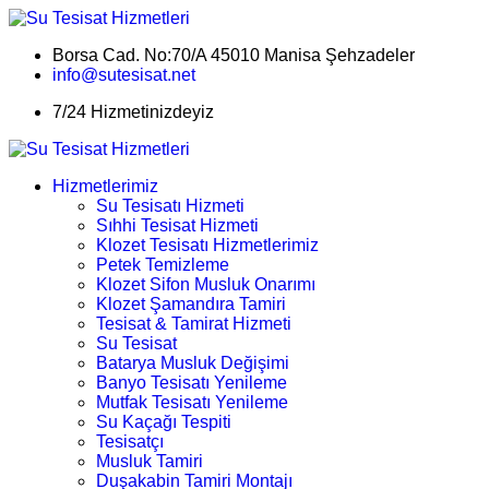
Borsa Cad. No:70/A 45010 Manisa Şehzadeler
info@sutesisat.net
7/24 Hizmetinizdeyiz
Hizmetlerimiz
Su Tesisatı Hizmeti
Sıhhi Tesisat Hizmeti
Klozet Tesisatı Hizmetlerimiz
Petek Temizleme
Klozet Sifon Musluk Onarımı
Klozet Şamandıra Tamiri
Tesisat & Tamirat Hizmeti
Su Tesisat
Batarya Musluk Değişimi
Banyo Tesisatı Yenileme
Mutfak Tesisatı Yenileme
Su Kaçağı Tespiti
Tesisatçı
Musluk Tamiri
Duşakabin Tamiri Montajı