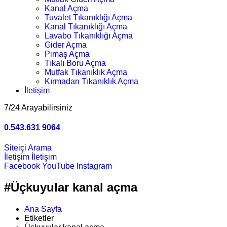
Kanal Açma
Tuvalet Tıkanıklığı Açma
Kanal Tıkanıklığı Açma
Lavabo Tıkanıklığı Açma
Gider Açma
Pimaş Açma
Tıkalı Boru Açma
Mutfak Tıkanıklık Açma
Kırmadan Tıkanıklık Açma
İletişim
7/24 Arayabilirsiniz
0.543.631 9064
Siteiçi Arama
İletişim
İletişim
Facebook
YouTube
Instagram
#Üçkuyular kanal açma
Ana Sayfa
Etiketler