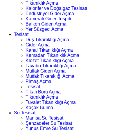
Tıkanıklık Açma
Kalorifer ve Doğalgaz Tesisatı
Endüstriyel Gider Açma
Kameralı Gider Tespiti
Balkon Gideri Açma
Yer Süzgeci Açma
Tesisat
Duş Tıkanıklığı Açma
Gider Açma
Kanal Tıkanıklığı Açma
Kırmadan Tıkanıklık Açma
Klozet Tıkanıklığı Açma
Lavabo Tıkanıklığı Açma
Mutfak Gideri Açma
Mutfak Tıkanıklığı Açma
Pimaş Açma
Tesisat
Tıkalı Boru Açma
Tıkanıklık Açma
Tuvalet Tıkanıklığı Açma
Kaçak Bulma
Su Tesisat
Manisa Su Tesisat
Şehzadeler Su Tesisat
Yunus Emre Su Tesisat