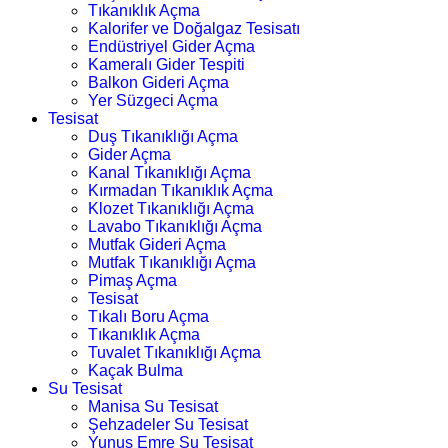
Tıkanıklık Açma
Kalorifer ve Doğalgaz Tesisatı
Endüstriyel Gider Açma
Kameralı Gider Tespiti
Balkon Gideri Açma
Yer Süzgeci Açma
Tesisat
Duş Tıkanıklığı Açma
Gider Açma
Kanal Tıkanıklığı Açma
Kırmadan Tıkanıklık Açma
Klozet Tıkanıklığı Açma
Lavabo Tıkanıklığı Açma
Mutfak Gideri Açma
Mutfak Tıkanıklığı Açma
Pimaş Açma
Tesisat
Tıkalı Boru Açma
Tıkanıklık Açma
Tuvalet Tıkanıklığı Açma
Kaçak Bulma
Su Tesisat
Manisa Su Tesisat
Şehzadeler Su Tesisat
Yunus Emre Su Tesisat