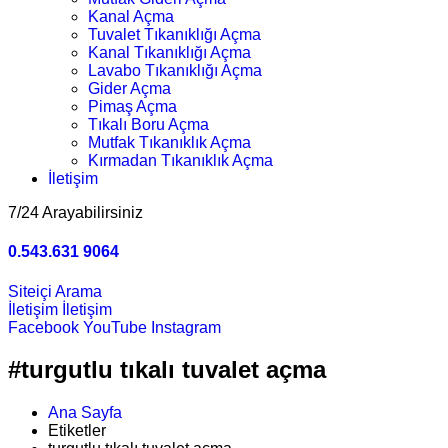
Kanal Açma
Tuvalet Tıkanıklığı Açma
Kanal Tıkanıklığı Açma
Lavabo Tıkanıklığı Açma
Gider Açma
Pimaş Açma
Tıkalı Boru Açma
Mutfak Tıkanıklık Açma
Kırmadan Tıkanıklık Açma
İletişim
7/24 Arayabilirsiniz
0.543.631 9064
Siteiçi Arama
İletişim
İletişim
Facebook
YouTube
Instagram
#turgutlu tıkalı tuvalet açma
Ana Sayfa
Etiketler