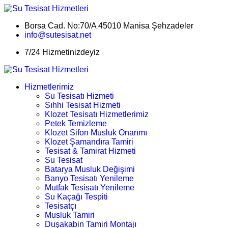
Borsa Cad. No:70/A 45010 Manisa Şehzadeler
info@sutesisat.net
7/24 Hizmetinizdeyiz
Hizmetlerimiz
Su Tesisatı Hizmeti
Sıhhi Tesisat Hizmeti
Klozet Tesisatı Hizmetlerimiz
Petek Temizleme
Klozet Sifon Musluk Onarımı
Klozet Şamandıra Tamiri
Tesisat & Tamirat Hizmeti
Su Tesisat
Batarya Musluk Değişimi
Banyo Tesisatı Yenileme
Mutfak Tesisatı Yenileme
Su Kaçağı Tespiti
Tesisatçı
Musluk Tamiri
Duşakabin Tamiri Montajı