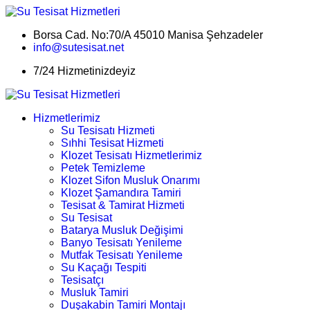
Borsa Cad. No:70/A 45010 Manisa Şehzadeler
info@sutesisat.net
7/24 Hizmetinizdeyiz
Hizmetlerimiz
Su Tesisatı Hizmeti
Sıhhi Tesisat Hizmeti
Klozet Tesisatı Hizmetlerimiz
Petek Temizleme
Klozet Sifon Musluk Onarımı
Klozet Şamandıra Tamiri
Tesisat & Tamirat Hizmeti
Su Tesisat
Batarya Musluk Değişimi
Banyo Tesisatı Yenileme
Mutfak Tesisatı Yenileme
Su Kaçağı Tespiti
Tesisatçı
Musluk Tamiri
Duşakabin Tamiri Montajı