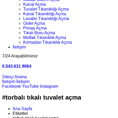
Kanal Açma
Tuvalet Tıkanıklığı Açma
Kanal Tıkanıklığı Açma
Lavabo Tıkanıklığı Açma
Gider Açma
Pimaş Açma
Tıkalı Boru Açma
Mutfak Tıkanıklık Açma
Kırmadan Tıkanıklık Açma
İletişim
7/24 Arayabilirsiniz
0.543.631 9064
Siteiçi Arama
İletişim
İletişim
Facebook
YouTube
Instagram
#torbalı tıkalı tuvalet açma
Ana Sayfa
Etiketler