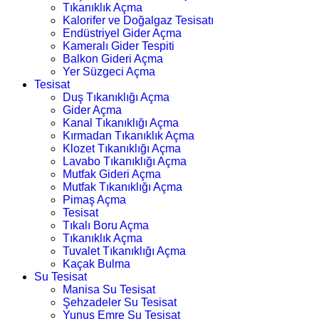
Tıkanıklık Açma
Kalorifer ve Doğalgaz Tesisatı
Endüstriyel Gider Açma
Kameralı Gider Tespiti
Balkon Gideri Açma
Yer Süzgeci Açma
Tesisat
Duş Tıkanıklığı Açma
Gider Açma
Kanal Tıkanıklığı Açma
Kırmadan Tıkanıklık Açma
Klozet Tıkanıklığı Açma
Lavabo Tıkanıklığı Açma
Mutfak Gideri Açma
Mutfak Tıkanıklığı Açma
Pimaş Açma
Tesisat
Tıkalı Boru Açma
Tıkanıklık Açma
Tuvalet Tıkanıklığı Açma
Kaçak Bulma
Su Tesisat
Manisa Su Tesisat
Şehzadeler Su Tesisat
Yunus Emre Su Tesisat