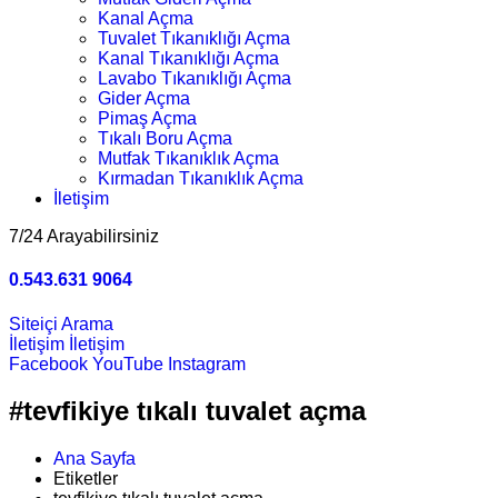
Kanal Açma
Tuvalet Tıkanıklığı Açma
Kanal Tıkanıklığı Açma
Lavabo Tıkanıklığı Açma
Gider Açma
Pimaş Açma
Tıkalı Boru Açma
Mutfak Tıkanıklık Açma
Kırmadan Tıkanıklık Açma
İletişim
7/24 Arayabilirsiniz
0.543.631 9064
Siteiçi Arama
İletişim
İletişim
Facebook
YouTube
Instagram
#tevfikiye tıkalı tuvalet açma
Ana Sayfa
Etiketler