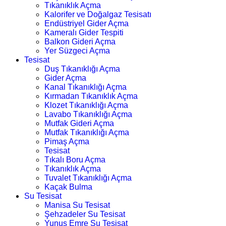
Tıkanıklık Açma
Kalorifer ve Doğalgaz Tesisatı
Endüstriyel Gider Açma
Kameralı Gider Tespiti
Balkon Gideri Açma
Yer Süzgeci Açma
Tesisat
Duş Tıkanıklığı Açma
Gider Açma
Kanal Tıkanıklığı Açma
Kırmadan Tıkanıklık Açma
Klozet Tıkanıklığı Açma
Lavabo Tıkanıklığı Açma
Mutfak Gideri Açma
Mutfak Tıkanıklığı Açma
Pimaş Açma
Tesisat
Tıkalı Boru Açma
Tıkanıklık Açma
Tuvalet Tıkanıklığı Açma
Kaçak Bulma
Su Tesisat
Manisa Su Tesisat
Şehzadeler Su Tesisat
Yunus Emre Su Tesisat