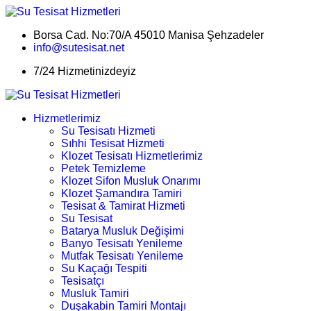
Borsa Cad. No:70/A 45010 Manisa Şehzadeler
info@sutesisat.net
7/24 Hizmetinizdeyiz
Hizmetlerimiz
Su Tesisatı Hizmeti
Sıhhi Tesisat Hizmeti
Klozet Tesisatı Hizmetlerimiz
Petek Temizleme
Klozet Sifon Musluk Onarımı
Klozet Şamandıra Tamiri
Tesisat & Tamirat Hizmeti
Su Tesisat
Batarya Musluk Değişimi
Banyo Tesisatı Yenileme
Mutfak Tesisatı Yenileme
Su Kaçağı Tespiti
Tesisatçı
Musluk Tamiri
Duşakabin Tamiri Montajı