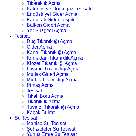
Tıkanıklık Açma
Kalorifer ve Doğalgaz Tesisatı
Endüstriyel Gider Açma
Kameralı Gider Tespiti
Balkon Gideri Açma
Yer Süzgeci Açma
Tesisat
Duş Tıkanıklığı Açma
Gider Açma
Kanal Tıkanıklığı Açma
Kırmadan Tıkanıklık Açma
Klozet Tıkanıklığı Açma
Lavabo Tıkanıklığı Açma
Mutfak Gideri Açma
Mutfak Tıkanıklığı Açma
Pimaş Açma
Tesisat
Tıkalı Boru Açma
Tıkanıklık Açma
Tuvalet Tıkanıklığı Açma
Kaçak Bulma
Su Tesisat
Manisa Su Tesisat
Şehzadeler Su Tesisat
Yunus Emre Su Tesisat