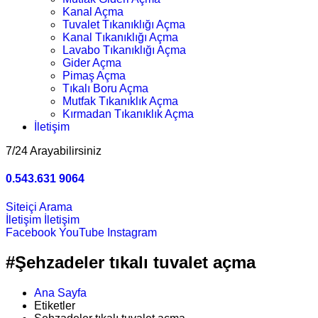
Kanal Açma
Tuvalet Tıkanıklığı Açma
Kanal Tıkanıklığı Açma
Lavabo Tıkanıklığı Açma
Gider Açma
Pimaş Açma
Tıkalı Boru Açma
Mutfak Tıkanıklık Açma
Kırmadan Tıkanıklık Açma
İletişim
7/24 Arayabilirsiniz
0.543.631 9064
Siteiçi Arama
İletişim
İletişim
Facebook
YouTube
Instagram
#Şehzadeler tıkalı tuvalet açma
Ana Sayfa
Etiketler