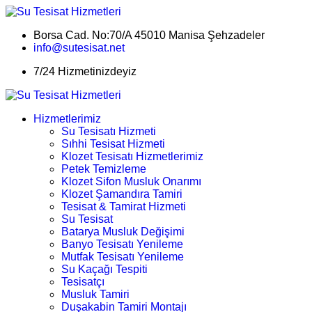
Borsa Cad. No:70/A 45010 Manisa Şehzadeler
info@sutesisat.net
7/24 Hizmetinizdeyiz
Hizmetlerimiz
Su Tesisatı Hizmeti
Sıhhi Tesisat Hizmeti
Klozet Tesisatı Hizmetlerimiz
Petek Temizleme
Klozet Sifon Musluk Onarımı
Klozet Şamandıra Tamiri
Tesisat & Tamirat Hizmeti
Su Tesisat
Batarya Musluk Değişimi
Banyo Tesisatı Yenileme
Mutfak Tesisatı Yenileme
Su Kaçağı Tespiti
Tesisatçı
Musluk Tamiri
Duşakabin Tamiri Montajı