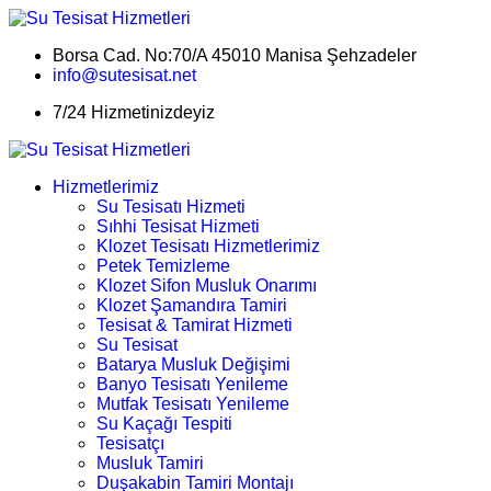
Borsa Cad. No:70/A 45010 Manisa Şehzadeler
info@sutesisat.net
7/24 Hizmetinizdeyiz
Hizmetlerimiz
Su Tesisatı Hizmeti
Sıhhi Tesisat Hizmeti
Klozet Tesisatı Hizmetlerimiz
Petek Temizleme
Klozet Sifon Musluk Onarımı
Klozet Şamandıra Tamiri
Tesisat & Tamirat Hizmeti
Su Tesisat
Batarya Musluk Değişimi
Banyo Tesisatı Yenileme
Mutfak Tesisatı Yenileme
Su Kaçağı Tespiti
Tesisatçı
Musluk Tamiri
Duşakabin Tamiri Montajı