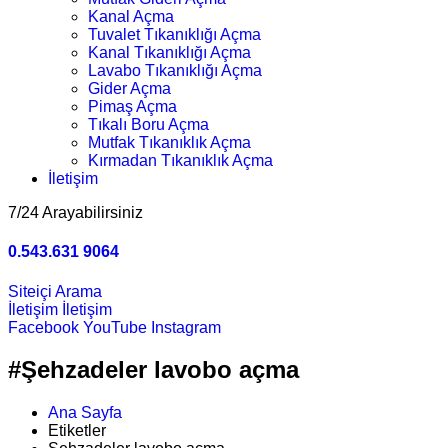
Kanal Açma
Tuvalet Tıkanıklığı Açma
Kanal Tıkanıklığı Açma
Lavabo Tıkanıklığı Açma
Gider Açma
Pimaş Açma
Tıkalı Boru Açma
Mutfak Tıkanıklık Açma
Kırmadan Tıkanıklık Açma
İletişim
7/24 Arayabilirsiniz
0.543.631 9064
Siteiçi Arama
İletişim
İletişim
Facebook
YouTube
Instagram
#Şehzadeler lavobo açma
Ana Sayfa
Etiketler