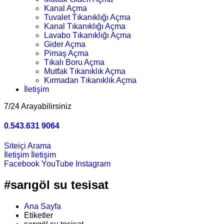
Kanal Açma
Tuvalet Tıkanıklığı Açma
Kanal Tıkanıklığı Açma
Lavabo Tıkanıklığı Açma
Gider Açma
Pimaş Açma
Tıkalı Boru Açma
Mutfak Tıkanıklık Açma
Kırmadan Tıkanıklık Açma
İletişim
7/24 Arayabilirsiniz
0.543.631 9064
Siteiçi Arama
İletişim
İletişim
Facebook
YouTube
Instagram
#sarıgöl su tesisat
Ana Sayfa
Etiketler