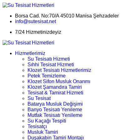
Borsa Cad. No:70/A 45010 Manisa Şehzadeler
info@sutesisat.net
7/24 Hizmetinizdeyiz
Hizmetlerimiz
Su Tesisatı Hizmeti
Sıhhi Tesisat Hizmeti
Klozet Tesisatı Hizmetlerimiz
Petek Temizleme
Klozet Sifon Musluk Onarımı
Klozet Şamandıra Tamiri
Tesisat & Tamirat Hizmeti
Su Tesisat
Batarya Musluk Değişimi
Banyo Tesisatı Yenileme
Mutfak Tesisatı Yenileme
Su Kaçağı Tespiti
Tesisatçı
Musluk Tamiri
Duşakabin Tamiri Montajı