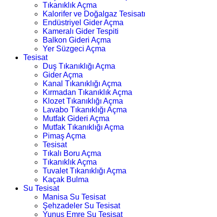
Tıkanıklık Açma
Kalorifer ve Doğalgaz Tesisatı
Endüstriyel Gider Açma
Kameralı Gider Tespiti
Balkon Gideri Açma
Yer Süzgeci Açma
Tesisat
Duş Tıkanıklığı Açma
Gider Açma
Kanal Tıkanıklığı Açma
Kırmadan Tıkanıklık Açma
Klozet Tıkanıklığı Açma
Lavabo Tıkanıklığı Açma
Mutfak Gideri Açma
Mutfak Tıkanıklığı Açma
Pimaş Açma
Tesisat
Tıkalı Boru Açma
Tıkanıklık Açma
Tuvalet Tıkanıklığı Açma
Kaçak Bulma
Su Tesisat
Manisa Su Tesisat
Şehzadeler Su Tesisat
Yunus Emre Su Tesisat