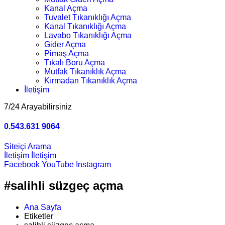
Kanal Açma
Tuvalet Tıkanıklığı Açma
Kanal Tıkanıklığı Açma
Lavabo Tıkanıklığı Açma
Gider Açma
Pimaş Açma
Tıkalı Boru Açma
Mutfak Tıkanıklık Açma
Kırmadan Tıkanıklık Açma
İletişim
7/24 Arayabilirsiniz
0.543.631 9064
Siteiçi Arama
İletişim
İletişim
Facebook
YouTube
Instagram
#salihli süzgeç açma
Ana Sayfa
Etiketler