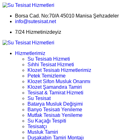
Borsa Cad. No:70/A 45010 Manisa Şehzadeler
info@sutesisat.net
7/24 Hizmetinizdeyiz
Hizmetlerimiz
Su Tesisatı Hizmeti
Sıhhi Tesisat Hizmeti
Klozet Tesisatı Hizmetlerimiz
Petek Temizleme
Klozet Sifon Musluk Onarımı
Klozet Şamandıra Tamiri
Tesisat & Tamirat Hizmeti
Su Tesisat
Batarya Musluk Değişimi
Banyo Tesisatı Yenileme
Mutfak Tesisatı Yenileme
Su Kaçağı Tespiti
Tesisatçı
Musluk Tamiri
Duşakabin Tamiri Montajı