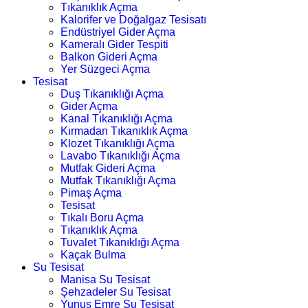
Tıkanıklık Açma
Kalorifer ve Doğalgaz Tesisatı
Endüstriyel Gider Açma
Kameralı Gider Tespiti
Balkon Gideri Açma
Yer Süzgeci Açma
Tesisat
Duş Tıkanıklığı Açma
Gider Açma
Kanal Tıkanıklığı Açma
Kırmadan Tıkanıklık Açma
Klozet Tıkanıklığı Açma
Lavabo Tıkanıklığı Açma
Mutfak Gideri Açma
Mutfak Tıkanıklığı Açma
Pimaş Açma
Tesisat
Tıkalı Boru Açma
Tıkanıklık Açma
Tuvalet Tıkanıklığı Açma
Kaçak Bulma
Su Tesisat
Manisa Su Tesisat
Şehzadeler Su Tesisat
Yunus Emre Su Tesisat