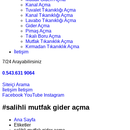
Kanal Açma
Tuvalet Tıkanıklığı Açma
Kanal Tıkanıklığı Açma
Lavabo Tıkanıklığı Açma
Gider Açma
Pimaş Açma
Tıkalı Boru Açma
Mutfak Tıkanıklık Açma
Kırmadan Tıkanıklık Açma
İletişim
7/24 Arayabilirsiniz
0.543.631 9064
Siteiçi Arama
İletişim
İletişim
Facebook
YouTube
Instagram
#salihli mutfak gider açma
Ana Sayfa
Etiketler