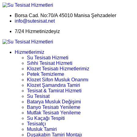
Borsa Cad. No:70/A 45010 Manisa Şehzadeler
info@sutesisat.net
7/24 Hizmetinizdeyiz
Hizmetlerimiz
Su Tesisatı Hizmeti
Sıhhi Tesisat Hizmeti
Klozet Tesisatı Hizmetlerimiz
Petek Temizleme
Klozet Sifon Musluk Onarımı
Klozet Şamandıra Tamiri
Tesisat & Tamirat Hizmeti
Su Tesisat
Batarya Musluk Değişimi
Banyo Tesisatı Yenileme
Mutfak Tesisatı Yenileme
Su Kaçağı Tespiti
Tesisatçı
Musluk Tamiri
Duşakabin Tamiri Montajı