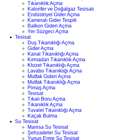
Tıkanıklık Açma
Kalorifer ve Doğalgaz Tesisatı
Endüstriyel Gider Açma
Kameralı Gider Tespiti
Balkon Gideri Açma
Yer Süzgeci Açma
Tesisat
Duş Tıkanıklığı Açma
Gider Açma
Kanal Tıkanıklığı Açma
Kırmadan Tıkanıklık Açma
Klozet Tıkanıklığı Açma
Lavabo Tıkanıklığı Açma
Mutfak Gideri Açma
Mutfak Tıkanıklığı Açma
Pimaş Açma
Tesisat
Tıkalı Boru Açma
Tıkanıklık Açma
Tuvalet Tıkanıklığı Açma
Kaçak Bulma
Su Tesisat
Manisa Su Tesisat
Şehzadeler Su Tesisat
Yunus Emre Su Tesisat