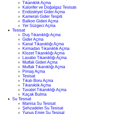
Tıkanıklık Açma
Kalorifer ve Doğalgaz Tesisatı
Endüstriyel Gider Açma
Kameralı Gider Tespiti
Balkon Gideri Açma
Yer Süzgeci Açma
Tesisat
Duş Tıkanıklığı Açma
Gider Açma
Kanal Tıkanıklığı Açma
Kırmadan Tıkanıklık Açma
Klozet Tıkanıklığı Açma
Lavabo Tıkanıklığı Açma
Mutfak Gideri Açma
Mutfak Tıkanıklığı Açma
Pimaş Açma
Tesisat
Tıkalı Boru Açma
Tıkanıklık Açma
Tuvalet Tıkanıklığı Açma
Kaçak Bulma
Su Tesisat
Manisa Su Tesisat
Şehzadeler Su Tesisat
Yunus Emre Su Tesisat