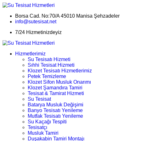
Borsa Cad. No:70/A 45010 Manisa Şehzadeler
info@sutesisat.net
7/24 Hizmetinizdeyiz
Hizmetlerimiz
Su Tesisatı Hizmeti
Sıhhi Tesisat Hizmeti
Klozet Tesisatı Hizmetlerimiz
Petek Temizleme
Klozet Sifon Musluk Onarımı
Klozet Şamandıra Tamiri
Tesisat & Tamirat Hizmeti
Su Tesisat
Batarya Musluk Değişimi
Banyo Tesisatı Yenileme
Mutfak Tesisatı Yenileme
Su Kaçağı Tespiti
Tesisatçı
Musluk Tamiri
Duşakabin Tamiri Montajı