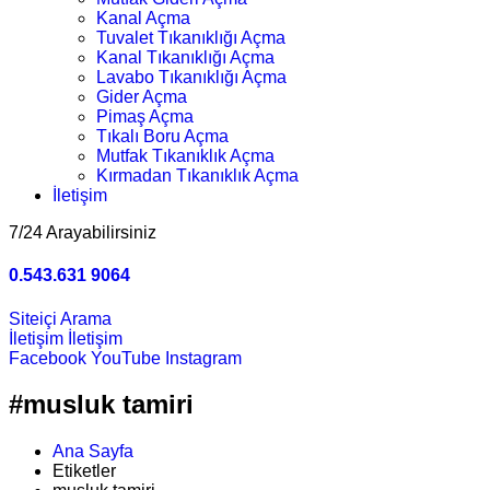
Kanal Açma
Tuvalet Tıkanıklığı Açma
Kanal Tıkanıklığı Açma
Lavabo Tıkanıklığı Açma
Gider Açma
Pimaş Açma
Tıkalı Boru Açma
Mutfak Tıkanıklık Açma
Kırmadan Tıkanıklık Açma
İletişim
7/24 Arayabilirsiniz
0.543.631 9064
Siteiçi Arama
İletişim
İletişim
Facebook
YouTube
Instagram
#musluk tamiri
Ana Sayfa
Etiketler